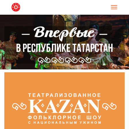
Навигац