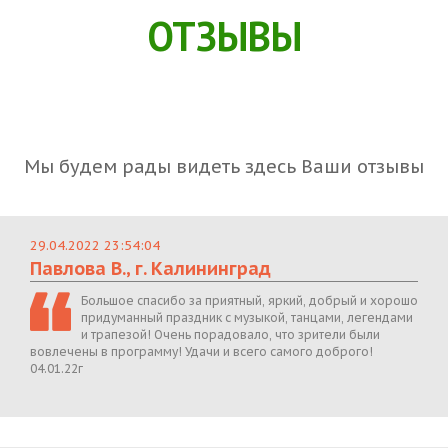
ОТЗЫВЫ
Мы будем рады видеть здесь Ваши отзывы
29.04.2022 23:54:04
Павлова В., г. Калининград
Большое спасибо за приятный, яркий, добрый и хорошо
придуманный праздник с музыкой, танцами, легендами
и трапезой! Очень порадовало, что зрители были
вовлечены в программу! Удачи и всего самого доброго!
04.01.22г