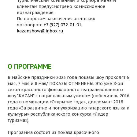
Туристическим компаниям и корпоративным
клиентам предусмотрено комиссионное
вознаграждение.
По вопросам заключения агентских
договоров:
+7 (927) 032-01-01
,
kazanshow@inbox.ru
О ПРОГРАММЕ
В майские праздники 2023 года показы шоу проходят 6
мая, 7 мая и 8 мая/ ПОКАЗЫ ОТМЕНЕНЫ. Это уже 8-ой
сезон красочного фольклорного театрализованного
шоу "KAZAN" с национальным ужином (победитель 2016
года в номинации «Открытие года», дипломант 2018
года «За развитие и популяризацию татарского языка и
культуры» республиканского конкурса «Лидер
туризма»).
Программа состоит из показа красочного