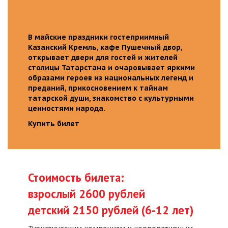
В майские праздники гостеприимный
Казанский Кремль, кафе Пушечный двор,
открывает двери для гостей и жителей
столицы Татарстана и очаровывает яркими
образами героев из национальных легенд и
преданий, прикосновением к тайнам
татарской души, знакомство с культурными
ценностями народа.
Купить билет
Стоимость билета:
взрослый 2600 рублей
детский 2150 рублей (6-12 лет)