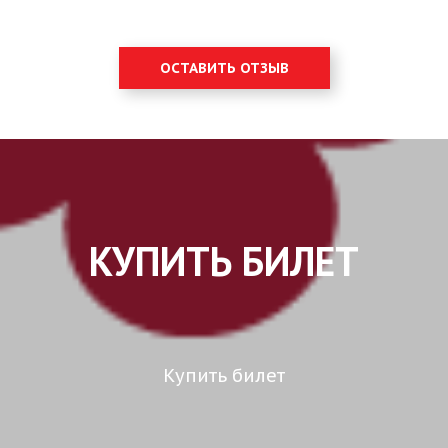
ОСТАВИТЬ ОТЗЫВ
КУПИТЬ БИЛЕТ
Купить билет