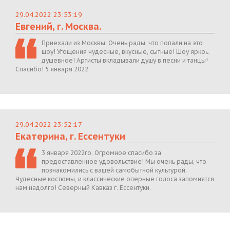
29.04.2022 23:53:19
Евгений, г. Москва.
Приехали из Москвы. Очень рады, что попали на это
шоу! Угощения чудесные, вкусные, сытные! Шоу яркое,
душевное! Артисты вкладывали душу в песни и танцы!
Спасибо! 5 января 2022
29.04.2022 23:52:17
Екатерина, г. Ессентуки
3 января 2022го. Огромное спасибо за
предоставленное удовольствие! Мы очень рады, что
познакомились с вашей самобытной культурой.
Чудесные костюмы, и классические оперные голоса запомнятся
нам надолго! Северный Кавказ г. Ессентуки.