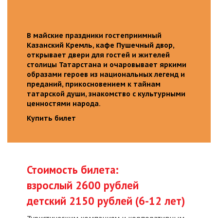
В майские праздники гостеприимный
Казанский Кремль, кафе Пушечный двор,
открывает двери для гостей и жителей
столицы Татарстана и очаровывает яркими
образами героев из национальных легенд и
преданий, прикосновением к тайнам
татарской души, знакомство с культурными
ценностями народа.
Купить билет
Стоимость билета:
взрослый 2600 рублей
детский 2150 рублей (6-12 лет)