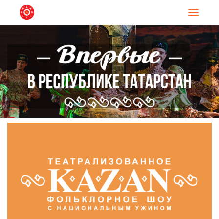
Навигац