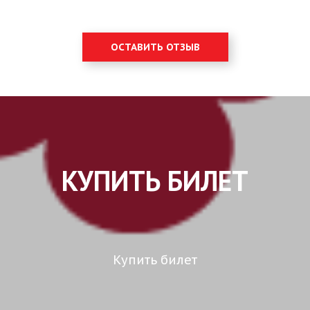
ОСТАВИТЬ ОТЗЫВ
КУПИТЬ БИЛЕТ
Купить билет