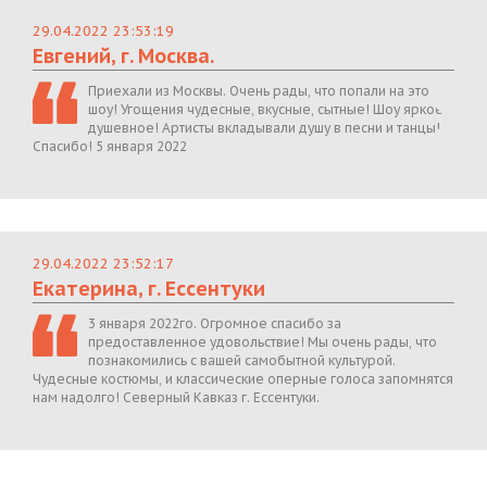
29.04.2022 23:53:19
Евгений, г. Москва.
Приехали из Москвы. Очень рады, что попали на это
шоу! Угощения чудесные, вкусные, сытные! Шоу яркое,
душевное! Артисты вкладывали душу в песни и танцы!
Спасибо! 5 января 2022
29.04.2022 23:52:17
Екатерина, г. Ессентуки
3 января 2022го. Огромное спасибо за
предоставленное удовольствие! Мы очень рады, что
познакомились с вашей самобытной культурой.
Чудесные костюмы, и классические оперные голоса запомнятся
нам надолго! Северный Кавказ г. Ессентуки.