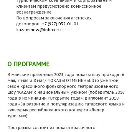
Туристическим компаниям и корпоративным
клиентам предусмотрено комиссионное
вознаграждение.
По вопросам заключения агентских
договоров:
+7 (927) 032-01-01
,
kazanshow@inbox.ru
О ПРОГРАММЕ
В майские праздники 2023 года показы шоу проходят 6
мая, 7 мая и 8 мая/ ПОКАЗЫ ОТМЕНЕНЫ. Это уже 8-ой
сезон красочного фольклорного театрализованного
шоу "KAZAN" с национальным ужином (победитель 2016
года в номинации «Открытие года», дипломант 2018
года «За развитие и популяризацию татарского языка и
культуры» республиканского конкурса «Лидер
туризма»).
Программа состоит из показа красочного