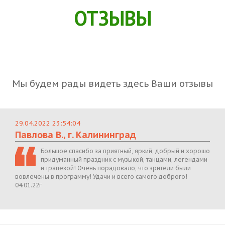
ОТЗЫВЫ
Мы будем рады видеть здесь Ваши отзывы
29.04.2022 23:54:04
Павлова В., г. Калининград
Большое спасибо за приятный, яркий, добрый и хорошо
придуманный праздник с музыкой, танцами, легендами
и трапезой! Очень порадовало, что зрители были
вовлечены в программу! Удачи и всего самого доброго!
04.01.22г