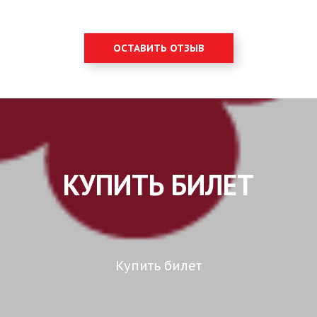
ОСТАВИТЬ ОТЗЫВ
КУПИТЬ БИЛЕТ
Купить билет