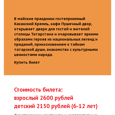
В майские праздники гостеприимный
Казанский Кремль, кафе Пушечный двор,
открывает двери для гостей и жителей
столицы Татарстана и очаровывает яркими
образами героев из национальных легенд и
преданий, прикосновением к тайнам
татарской души, знакомство с культурными
ценностями народа.
Купить билет
Стоимость билета:
взрослый 2600 рублей
детский 2150 рублей (6-12 лет)