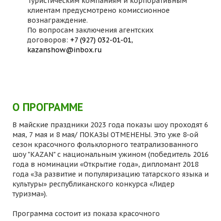
Туристическим компаниям и корпоративным
клиентам предусмотрено комиссионное
вознаграждение.
По вопросам заключения агентских
договоров:
+7 (927) 032-01-01
,
kazanshow@inbox.ru
О ПРОГРАММЕ
В майские праздники 2023 года показы шоу проходят 6
мая, 7 мая и 8 мая/ ПОКАЗЫ ОТМЕНЕНЫ. Это уже 8-ой
сезон красочного фольклорного театрализованного
шоу "KAZAN" с национальным ужином (победитель 2016
года в номинации «Открытие года», дипломант 2018
года «За развитие и популяризацию татарского языка и
культуры» республиканского конкурса «Лидер
туризма»).
Программа состоит из показа красочного