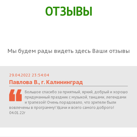
ОТЗЫВЫ
Мы будем рады видеть здесь Ваши отзывы
29.04.2022 23:54:04
Павлова В., г. Калининград
Большое спасибо за приятный, яркий, добрый и хорошо
придуманный праздник с музыкой, танцами, легендами
и трапезой! Очень порадовало, что зрители были
вовлечены в программу! Удачи и всего самого доброго!
04.01.22г