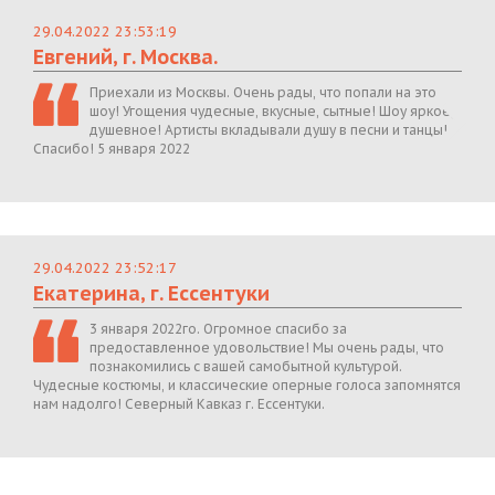
29.04.2022 23:53:19
Евгений, г. Москва.
Приехали из Москвы. Очень рады, что попали на это
шоу! Угощения чудесные, вкусные, сытные! Шоу яркое,
душевное! Артисты вкладывали душу в песни и танцы!
Спасибо! 5 января 2022
29.04.2022 23:52:17
Екатерина, г. Ессентуки
3 января 2022го. Огромное спасибо за
предоставленное удовольствие! Мы очень рады, что
познакомились с вашей самобытной культурой.
Чудесные костюмы, и классические оперные голоса запомнятся
нам надолго! Северный Кавказ г. Ессентуки.