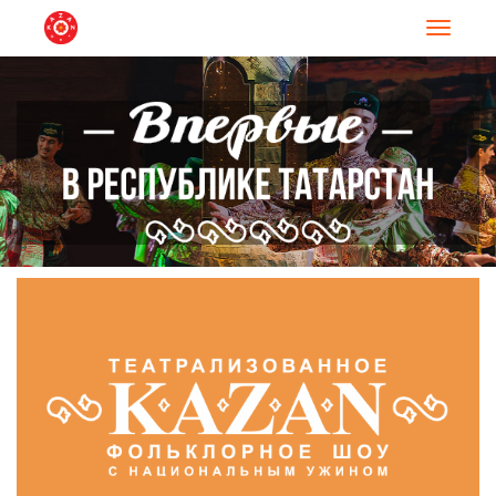
Навигац