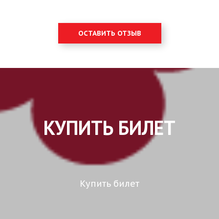
ОСТАВИТЬ ОТЗЫВ
КУПИТЬ БИЛЕТ
Купить билет