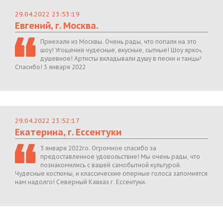
29.04.2022 23:53:19
Евгений, г. Москва.
Приехали из Москвы. Очень рады, что попали на это
шоу! Угощения чудесные, вкусные, сытные! Шоу яркое,
душевное! Артисты вкладывали душу в песни и танцы!
Спасибо! 5 января 2022
29.04.2022 23:52:17
Екатерина, г. Ессентуки
3 января 2022го. Огромное спасибо за
предоставленное удовольствие! Мы очень рады, что
познакомились с вашей самобытной культурой.
Чудесные костюмы, и классические оперные голоса запомнятся
нам надолго! Северный Кавказ г. Ессентуки.