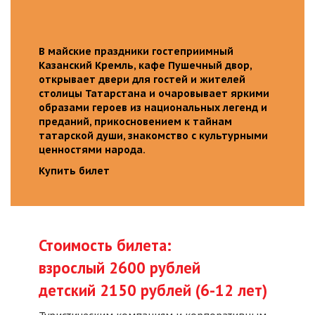
В майские праздники гостеприимный
Казанский Кремль, кафе Пушечный двор,
открывает двери для гостей и жителей
столицы Татарстана и очаровывает яркими
образами героев из национальных легенд и
преданий, прикосновением к тайнам
татарской души, знакомство с культурными
ценностями народа.
Купить билет
Стоимость билета:
взрослый 2600 рублей
детский 2150 рублей (6-12 лет)