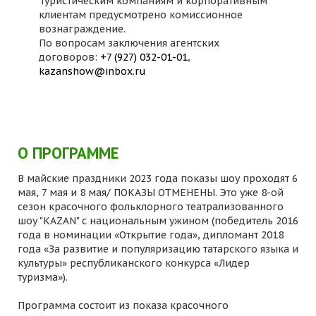
Туристическим компаниям и корпоративным
клиентам предусмотрено комиссионное
вознаграждение.
По вопросам заключения агентских
договоров:
+7 (927) 032-01-01
,
kazanshow@inbox.ru
О ПРОГРАММЕ
В майские праздники 2023 года показы шоу проходят 6
мая, 7 мая и 8 мая/ ПОКАЗЫ ОТМЕНЕНЫ. Это уже 8-ой
сезон красочного фольклорного театрализованного
шоу "KAZAN" с национальным ужином (победитель 2016
года в номинации «Открытие года», дипломант 2018
года «За развитие и популяризацию татарского языка и
культуры» республиканского конкурса «Лидер
туризма»).
Программа состоит из показа красочного