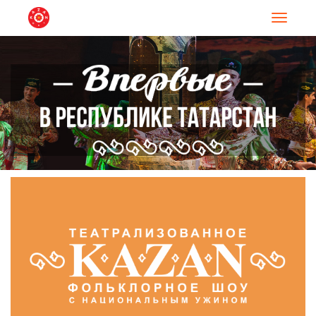
Навигац