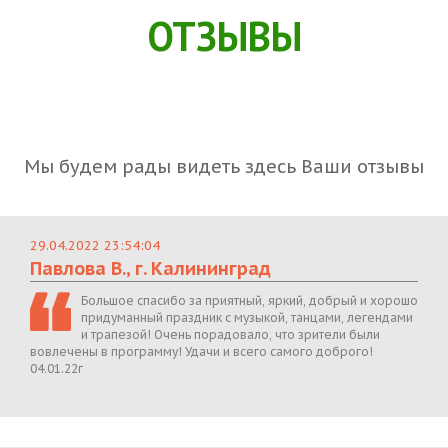
ОТЗЫВЫ
Мы будем рады видеть здесь Ваши отзывы
29.04.2022 23:54:04
Павлова В., г. Калининград
Большое спасибо за приятный, яркий, добрый и хорошо
придуманный праздник с музыкой, танцами, легендами
и трапезой! Очень порадовало, что зрители были
вовлечены в программу! Удачи и всего самого доброго!
04.01.22г