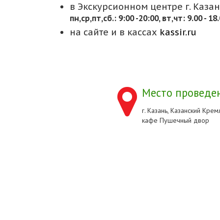
в Экскурсионном центре г. Казани
пн,cр,пт,сб.: 9:00 -20:00, вт,чт: 9.00 - 18
на сайте и в кассах
kassir.ru
Место проведен
г. Казань, Казанский Кремл
кафе Пушечный двор