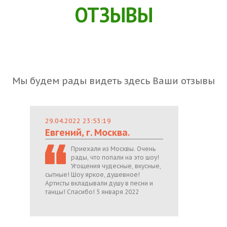
ОТЗЫВЫ
Мы будем рады видеть здесь Ваши отзывы
29.04.2022 23:53:19
Евгений, г. Москва.
Приехали из Москвы. Очень
рады, что попали на это шоу!
Угощения чудесные, вкусные,
сытные! Шоу яркое, душевное!
Артисты вкладывали душу в песни и
танцы! Спасибо! 5 января 2022