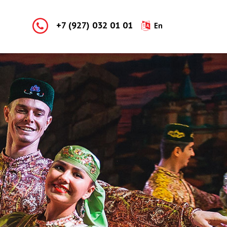
+7 (927) 032 01 01
En