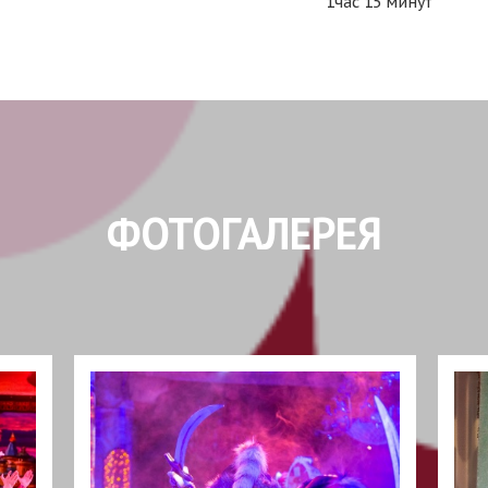
1час 15 минут
ФОТОГАЛЕРЕЯ