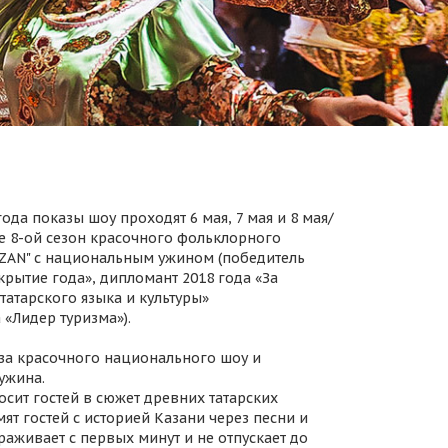
ода показы шоу проходят 6 мая, 7 мая и 8 мая/
 8-ой сезон красочного фольклорного
AZAN" с национальным ужином (победитель
крытие года», дипломант 2018 года «За
татарского языка и культуры»
 «Лидер туризма»).
за красочного национального шоу и
ужина.
осит гостей в сюжет древних татарских
ят гостей с историей Казани через песни и
раживает с первых минут и не отпускает до