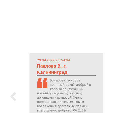
29.04.2022 23:54:04
Павлова В., г.
Калининград
Большое спасибо за
приятный, яркий, добрый и
хорошо придуманный
праздник с музыкой, танцами,
легендами и трапезой! Очень
порадовало, что зрители были
вовлечены в программу! Удачи и
всего самого доброго! 04.01.22г