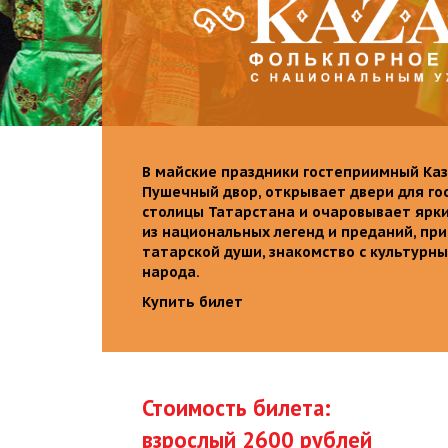
В майские праздники гостеприимный Каз
Пушечный двор, открывает двери для го
столицы Татарстана и очаровывает ярк
из национальных легенд и преданий, пр
татарской души, знакомство с культурн
народа.
Купить билет
Стоимость билета:
взрослый 2600 рублей