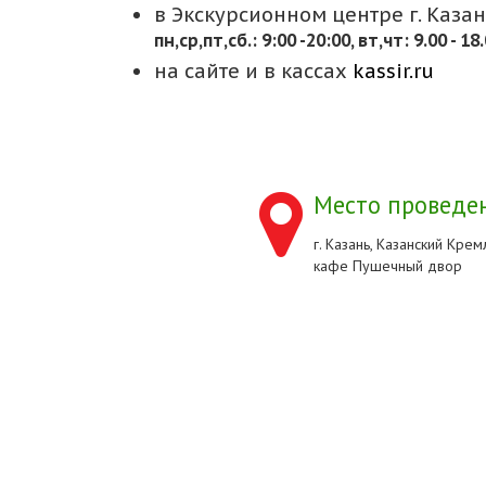
в Экскурсионном центре г. Казани
пн,cр,пт,сб.: 9:00 -20:00, вт,чт: 9.00 - 18
на сайте и в кассах
kassir.ru
Место проведен
г. Казань, Казанский Кремл
кафе Пушечный двор