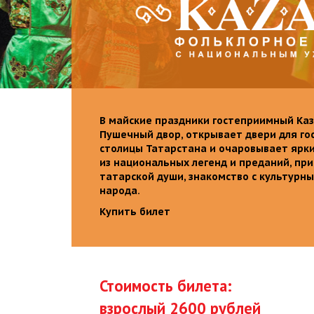
В майские праздники гостеприимный Каз
Пушечный двор, открывает двери для го
столицы Татарстана и очаровывает ярк
из национальных легенд и преданий, пр
татарской души, знакомство с культурн
народа.
Купить билет
Стоимость билета:
взрослый 2600 рублей