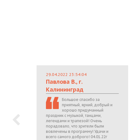
29.04.2022 23:54:04
Павлова В., г.
Калининград
Большое спасибо за
приятный, яркий, добрый и
хорошо придуманный
праздник с музыкой, танцами,
легендами и трапезой! Очень
порадовало, что зрители были
вовлечены в программу! Удачи и
всего самого доброго! 04.01.22г