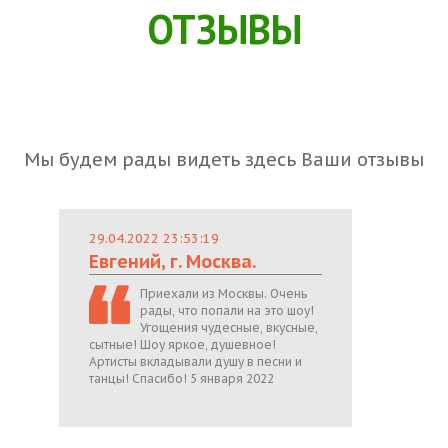
ОТЗЫВЫ
Мы будем рады видеть здесь Ваши отзывы
29.04.2022 23:53:19
Евгений, г. Москва.
Приехали из Москвы. Очень
рады, что попали на это шоу!
Угощения чудесные, вкусные,
сытные! Шоу яркое, душевное!
Артисты вкладывали душу в песни и
танцы! Спасибо! 5 января 2022