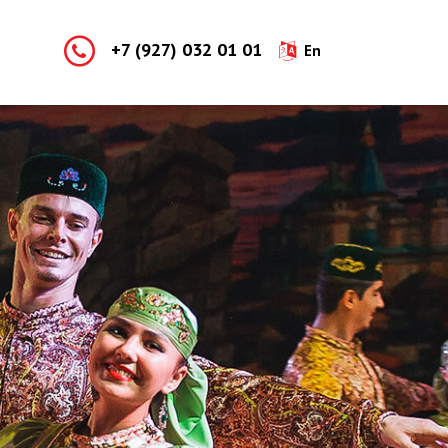
+7 (927) 032 01 01
En