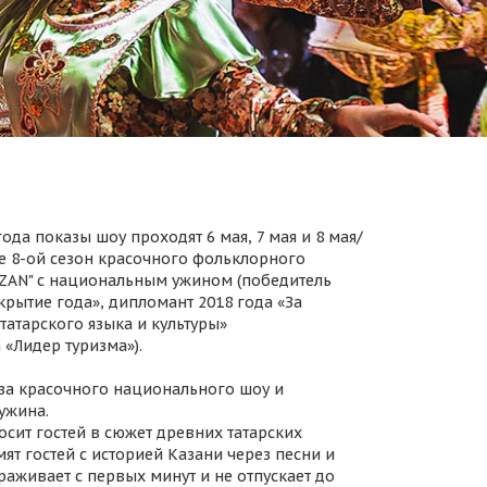
ода показы шоу проходят 6 мая, 7 мая и 8 мая/
 8-ой сезон красочного фольклорного
AZAN" с национальным ужином (победитель
крытие года», дипломант 2018 года «За
татарского языка и культуры»
 «Лидер туризма»).
за красочного национального шоу и
ужина.
осит гостей в сюжет древних татарских
ят гостей с историей Казани через песни и
раживает с первых минут и не отпускает до