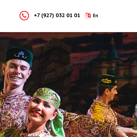
+7 (927) 032 01 01
En