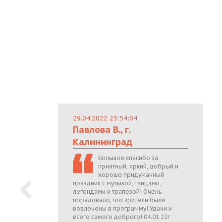
29.04.2022 23:54:04
Павлова В., г.
Калининград
Большое спасибо за
приятный, яркий, добрый и
хорошо придуманный
праздник с музыкой, танцами,
легендами и трапезой! Очень
порадовало, что зрители были
вовлечены в программу! Удачи и
всего самого доброго! 04.01.22г