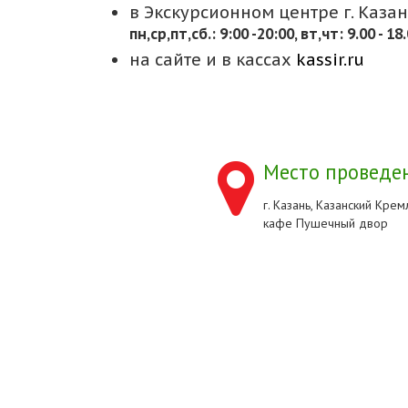
в Экскурсионном центре г. Казани
пн,cр,пт,сб.: 9:00 -20:00, вт,чт: 9.00 - 18
на сайте и в кассах
kassir.ru
Место проведен
г. Казань, Казанский Кремл
кафе Пушечный двор