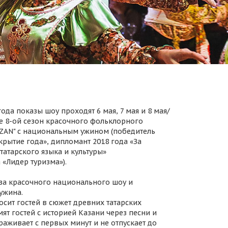
ода показы шоу проходят 6 мая, 7 мая и 8 мая/
 8-ой сезон красочного фольклорного
AZAN" с национальным ужином (победитель
крытие года», дипломант 2018 года «За
татарского языка и культуры»
 «Лидер туризма»).
за красочного национального шоу и
ужина.
осит гостей в сюжет древних татарских
ят гостей с историей Казани через песни и
раживает с первых минут и не отпускает до