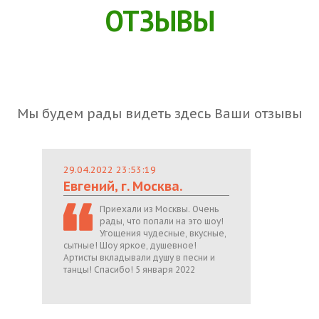
ОТЗЫВЫ
Мы будем рады видеть здесь Ваши отзывы
29.04.2022 23:53:19
Евгений, г. Москва.
Приехали из Москвы. Очень
рады, что попали на это шоу!
Угощения чудесные, вкусные,
сытные! Шоу яркое, душевное!
Артисты вкладывали душу в песни и
танцы! Спасибо! 5 января 2022