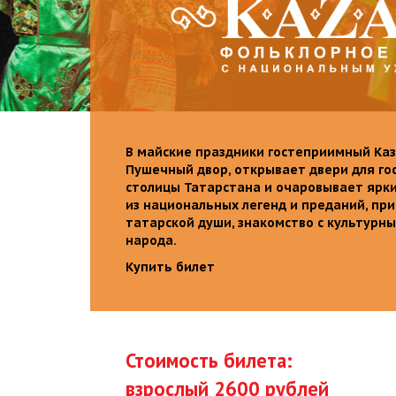
В майские праздники гостеприимный Каз
Пушечный двор, открывает двери для го
столицы Татарстана и очаровывает ярк
из национальных легенд и преданий, пр
татарской души, знакомство с культурн
народа.
Купить билет
Стоимость билета:
взрослый 2600 рублей