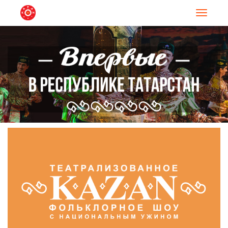
Навигац