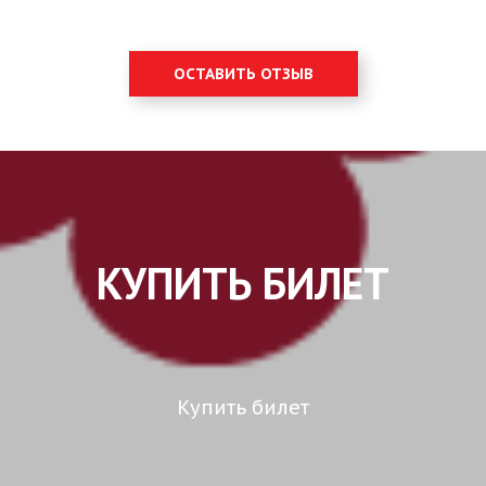
ОСТАВИТЬ ОТЗЫВ
КУПИТЬ БИЛЕТ
Купить билет