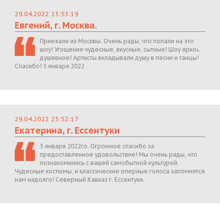
29.04.2022 23:53:19
Евгений, г. Москва.
Приехали из Москвы. Очень рады, что попали на это
шоу! Угощения чудесные, вкусные, сытные! Шоу яркое,
душевное! Артисты вкладывали душу в песни и танцы!
Спасибо! 5 января 2022
29.04.2022 23:52:17
Екатерина, г. Ессентуки
3 января 2022го. Огромное спасибо за
предоставленное удовольствие! Мы очень рады, что
познакомились с вашей самобытной культурой.
Чудесные костюмы, и классические оперные голоса запомнятся
нам надолго! Северный Кавказ г. Ессентуки.