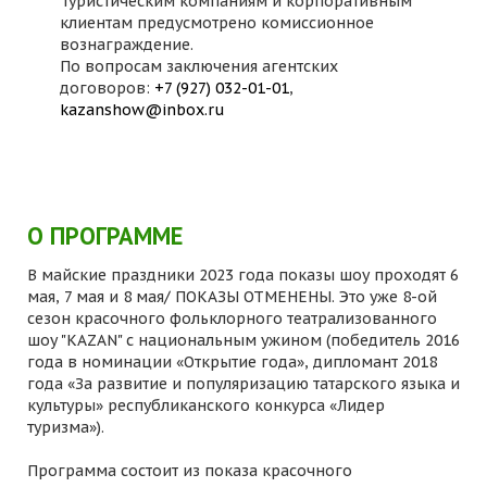
Туристическим компаниям и корпоративным
клиентам предусмотрено комиссионное
вознаграждение.
По вопросам заключения агентских
договоров:
+7 (927) 032-01-01
,
kazanshow@inbox.ru
О ПРОГРАММЕ
В майские праздники 2023 года показы шоу проходят 6
мая, 7 мая и 8 мая/ ПОКАЗЫ ОТМЕНЕНЫ. Это уже 8-ой
сезон красочного фольклорного театрализованного
шоу "KAZAN" с национальным ужином (победитель 2016
года в номинации «Открытие года», дипломант 2018
года «За развитие и популяризацию татарского языка и
культуры» республиканского конкурса «Лидер
туризма»).
Программа состоит из показа красочного