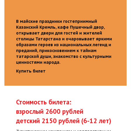
В майские праздники гостеприимный
Казанский Кремль, кафе Пушечный двор,
открывает двери для гостей и жителей
столицы Татарстана и очаровывает яркими
образами героев из национальных легенд и
преданий, прикосновением к тайнам
татарской души, знакомство с культурными
ценностями народа.
Купить билет
Стоимость билета:
взрослый 2600 рублей
детский 2150 рублей (6-12 лет)