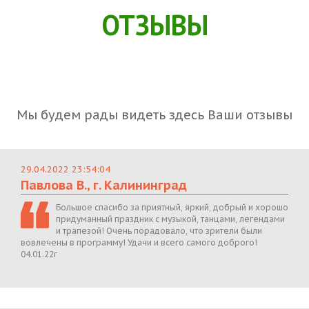
ОТЗЫВЫ
Мы будем рады видеть здесь Ваши отзывы
29.04.2022 23:54:04
Павлова В., г. Калининград
Большое спасибо за приятный, яркий, добрый и хорошо
придуманный праздник с музыкой, танцами, легендами
и трапезой! Очень порадовало, что зрители были
вовлечены в программу! Удачи и всего самого доброго!
04.01.22г