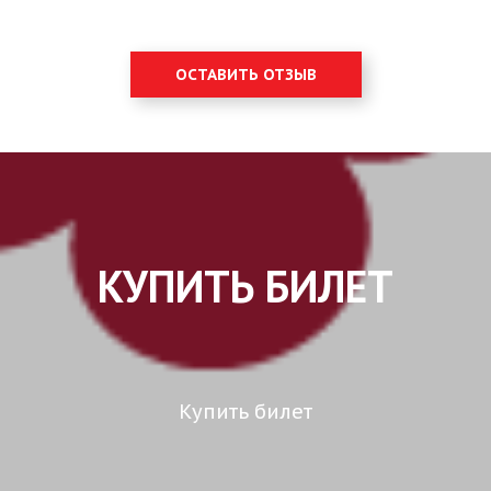
ОСТАВИТЬ ОТЗЫВ
КУПИТЬ БИЛЕТ
Купить билет