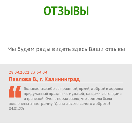
ОТЗЫВЫ
Мы будем рады видеть здесь Ваши отзывы
29.04.2022 23:54:04
Павлова В., г. Калининград
Большое спасибо за приятный, яркий, добрый и хорошо
придуманный праздник с музыкой, танцами, легендами
и трапезой! Очень порадовало, что зрители были
вовлечены в программу! Удачи и всего самого доброго!
04.01.22г