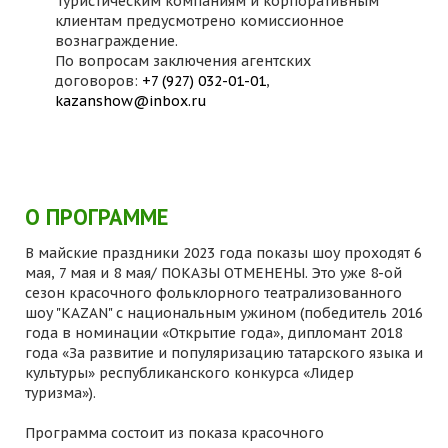
Туристическим компаниям и корпоративным
клиентам предусмотрено комиссионное
вознаграждение.
По вопросам заключения агентских
договоров:
+7 (927) 032-01-01
,
kazanshow@inbox.ru
О ПРОГРАММЕ
В майские праздники 2023 года показы шоу проходят 6
мая, 7 мая и 8 мая/ ПОКАЗЫ ОТМЕНЕНЫ. Это уже 8-ой
сезон красочного фольклорного театрализованного
шоу "KAZAN" с национальным ужином (победитель 2016
года в номинации «Открытие года», дипломант 2018
года «За развитие и популяризацию татарского языка и
культуры» республиканского конкурса «Лидер
туризма»).
Программа состоит из показа красочного