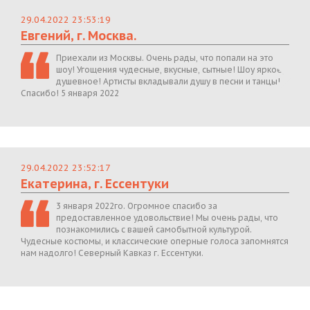
29.04.2022 23:53:19
Евгений, г. Москва.
Приехали из Москвы. Очень рады, что попали на это
шоу! Угощения чудесные, вкусные, сытные! Шоу яркое,
душевное! Артисты вкладывали душу в песни и танцы!
Спасибо! 5 января 2022
29.04.2022 23:52:17
Екатерина, г. Ессентуки
3 января 2022го. Огромное спасибо за
предоставленное удовольствие! Мы очень рады, что
познакомились с вашей самобытной культурой.
Чудесные костюмы, и классические оперные голоса запомнятся
нам надолго! Северный Кавказ г. Ессентуки.