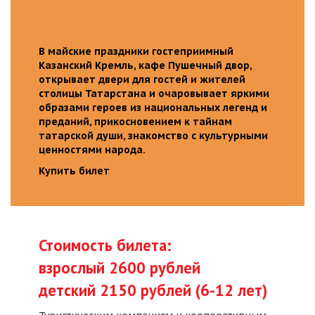
В майские праздники гостеприимный
Казанский Кремль, кафе Пушечный двор,
открывает двери для гостей и жителей
столицы Татарстана и очаровывает яркими
образами героев из национальных легенд и
преданий, прикосновением к тайнам
татарской души, знакомство с культурными
ценностями народа.
Купить билет
Стоимость билета:
взрослый 2600 рублей
детский 2150 рублей (6-12 лет)