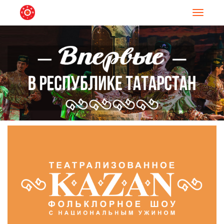
Навигац