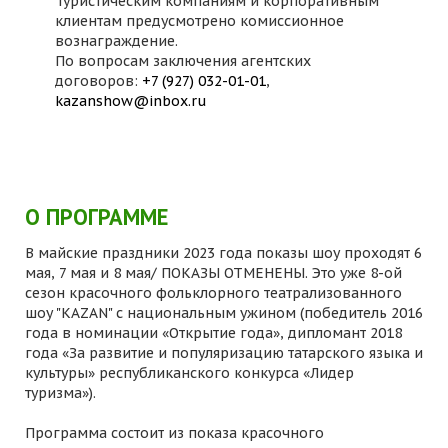
Туристическим компаниям и корпоративным
клиентам предусмотрено комиссионное
вознаграждение.
По вопросам заключения агентских
договоров:
+7 (927) 032-01-01
,
kazanshow@inbox.ru
О ПРОГРАММЕ
В майские праздники 2023 года показы шоу проходят 6
мая, 7 мая и 8 мая/ ПОКАЗЫ ОТМЕНЕНЫ. Это уже 8-ой
сезон красочного фольклорного театрализованного
шоу "KAZAN" с национальным ужином (победитель 2016
года в номинации «Открытие года», дипломант 2018
года «За развитие и популяризацию татарского языка и
культуры» республиканского конкурса «Лидер
туризма»).
Программа состоит из показа красочного