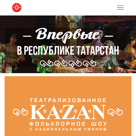
Навигац