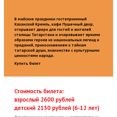
В майские праздники гостеприимный
Казанский Кремль, кафе Пушечный двор,
открывает двери для гостей и жителей
столицы Татарстана и очаровывает яркими
образами героев из национальных легенд и
преданий, прикосновением к тайнам
татарской души, знакомство с культурными
ценностями народа.
Купить билет
Стоимость билета:
взрослый 2600 рублей
детский 2150 рублей (6-12 лет)