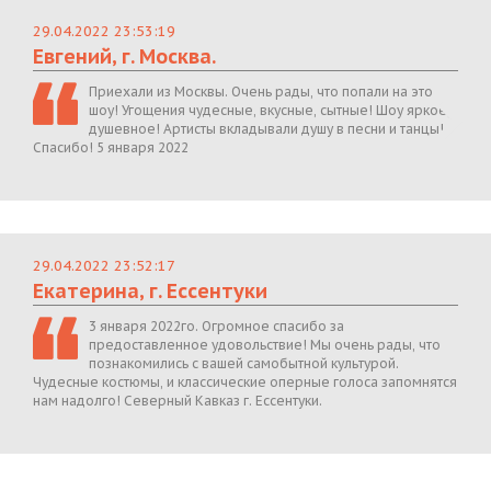
29.04.2022 23:53:19
Евгений, г. Москва.
Приехали из Москвы. Очень рады, что попали на это
шоу! Угощения чудесные, вкусные, сытные! Шоу яркое,
душевное! Артисты вкладывали душу в песни и танцы!
Спасибо! 5 января 2022
29.04.2022 23:52:17
Екатерина, г. Ессентуки
3 января 2022го. Огромное спасибо за
предоставленное удовольствие! Мы очень рады, что
познакомились с вашей самобытной культурой.
Чудесные костюмы, и классические оперные голоса запомнятся
нам надолго! Северный Кавказ г. Ессентуки.