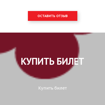
ОСТАВИТЬ ОТЗЫВ
КУПИТЬ БИЛЕТ
Купить билет