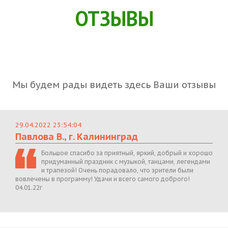
ОТЗЫВЫ
Мы будем рады видеть здесь Ваши отзывы
29.04.2022 23:54:04
Павлова В., г. Калининград
Большое спасибо за приятный, яркий, добрый и хорошо
придуманный праздник с музыкой, танцами, легендами
и трапезой! Очень порадовало, что зрители были
вовлечены в программу! Удачи и всего самого доброго!
04.01.22г