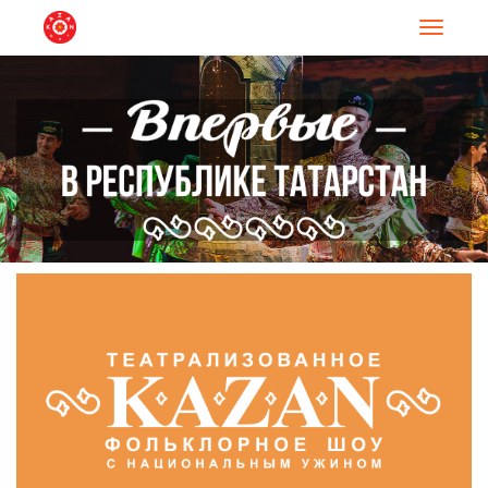
Навигац