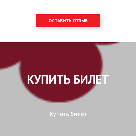
ОСТАВИТЬ ОТЗЫВ
КУПИТЬ БИЛЕТ
Купить билет