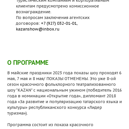
Туристическим компаниям и корпоративным
клиентам предусмотрено комиссионное
вознаграждение.
По вопросам заключения агентских
договоров:
+7 (927) 032-01-01
,
kazanshow@inbox.ru
О ПРОГРАММЕ
В майские праздники 2023 года показы шоу проходят 6
мая, 7 мая и 8 мая/ ПОКАЗЫ ОТМЕНЕНЫ. Это уже 8-ой
сезон красочного фольклорного театрализованного
шоу "KAZAN" с национальным ужином (победитель 2016
года в номинации «Открытие года», дипломант 2018
года «За развитие и популяризацию татарского языка и
культуры» республиканского конкурса «Лидер
туризма»).
Программа состоит из показа красочного