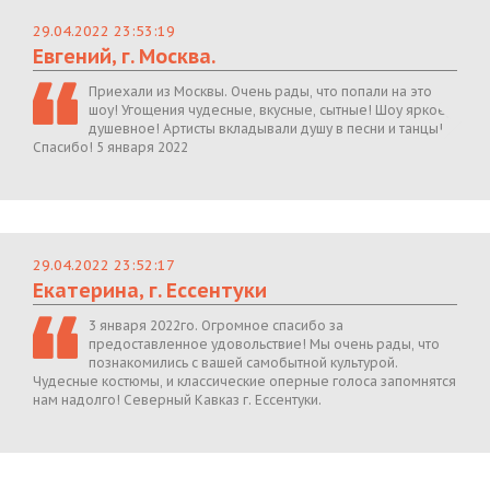
29.04.2022 23:53:19
Евгений, г. Москва.
Приехали из Москвы. Очень рады, что попали на это
шоу! Угощения чудесные, вкусные, сытные! Шоу яркое,
душевное! Артисты вкладывали душу в песни и танцы!
Спасибо! 5 января 2022
29.04.2022 23:52:17
Екатерина, г. Ессентуки
3 января 2022го. Огромное спасибо за
предоставленное удовольствие! Мы очень рады, что
познакомились с вашей самобытной культурой.
Чудесные костюмы, и классические оперные голоса запомнятся
нам надолго! Северный Кавказ г. Ессентуки.