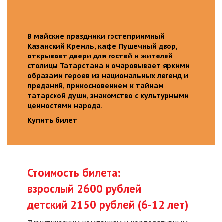
В майские праздники гостеприимный
Казанский Кремль, кафе Пушечный двор,
открывает двери для гостей и жителей
столицы Татарстана и очаровывает яркими
образами героев из национальных легенд и
преданий, прикосновением к тайнам
татарской души, знакомство с культурными
ценностями народа.
Купить билет
Стоимость билета:
взрослый 2600 рублей
детский 2150 рублей (6-12 лет)