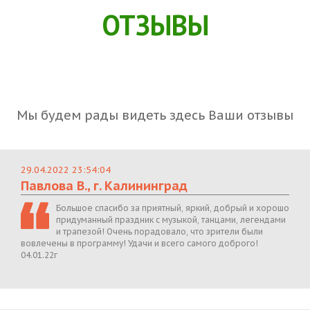
ОТЗЫВЫ
Мы будем рады видеть здесь Ваши отзывы
29.04.2022 23:54:04
Павлова В., г. Калининград
Большое спасибо за приятный, яркий, добрый и хорошо
придуманный праздник с музыкой, танцами, легендами
и трапезой! Очень порадовало, что зрители были
вовлечены в программу! Удачи и всего самого доброго!
04.01.22г