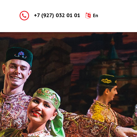
+7 (927) 032 01 01
En