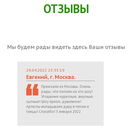
ОТЗЫВЫ
Мы будем рады видеть здесь Ваши отзывы
29.04.2022 23:53:19
Евгений, г. Москва.
Приехали из Москвы. Очень
рады, что попали на это шоу!
Угощения чудесные, вкусные,
сытные! Шоу яркое, душевное!
Артисты вкладывали душу в песни и
танцы! Спасибо! 5 января 2022