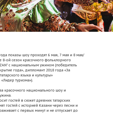
ода показы шоу проходят 6 мая, 7 мая и 8 мая/
 8-ой сезон красочного фольклорного
AZAN" с национальным ужином (победитель
крытие года», дипломант 2018 года «За
татарского языка и культуры»
 «Лидер туризма»).
за красочного национального шоу и
ужина.
осит гостей в сюжет древних татарских
ят гостей с историей Казани через песни и
раживает с первых минут и не отпускает до