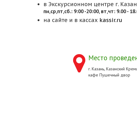
в Экскурсионном центре г. Казани
пн,cр,пт,сб.: 9:00 -20:00, вт,чт: 9.00 - 18
на сайте и в кассах
kassir.ru
Место проведен
г. Казань, Казанский Кремл
кафе Пушечный двор