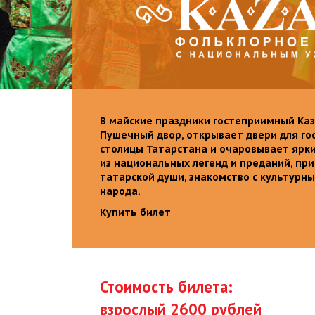
В майские праздники гостеприимный Каз
Пушечный двор, открывает двери для го
столицы Татарстана и очаровывает ярк
из национальных легенд и преданий, пр
татарской души, знакомство с культурн
народа.
Купить билет
Стоимость билета:
взрослый 2600 рублей