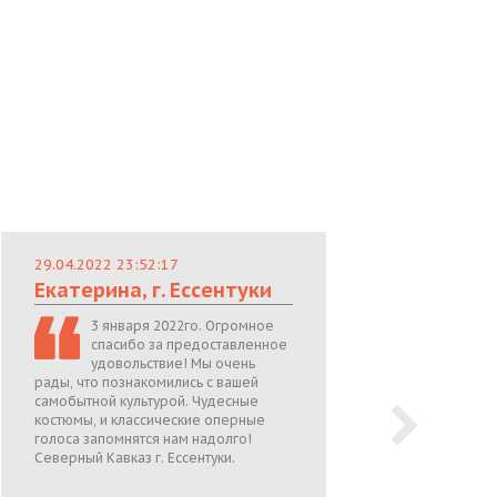
29.04.2022 23:52:17
29.
Екатерина, г. Ессентуки
Лю
3 января 2022го. Огромное
спасибо за предоставленное
удовольствие! Мы очень
рады, что познакомились с вашей
теп
самобытной культурой. Чудесные
поже
костюмы, и классические оперные
05.0
голоса запомнятся нам надолго!
Северный Кавказ г. Ессентуки.