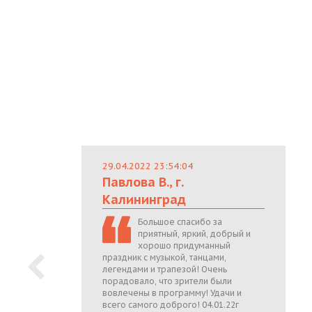
29.04.2022 23:54:04
Павлова В., г.
Калининград
Большое спасибо за
приятный, яркий, добрый и
хорошо придуманный
праздник с музыкой, танцами,
легендами и трапезой! Очень
порадовало, что зрители были
вовлечены в программу! Удачи и
всего самого доброго! 04.01.22г