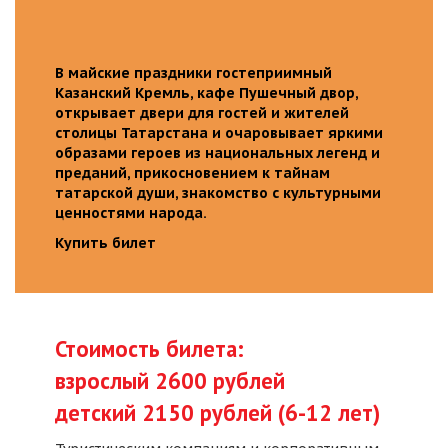
В майские праздники гостеприимный
Казанский Кремль, кафе Пушечный двор,
открывает двери для гостей и жителей
столицы Татарстана и очаровывает яркими
образами героев из национальных легенд и
преданий, прикосновением к тайнам
татарской души, знакомство с культурными
ценностями народа.
Купить билет
Стоимость билета:
взрослый 2600 рублей
детский 2150 рублей (6-12 лет)