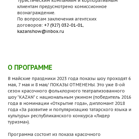
Туристическим компаниям и корпоративным
клиентам предусмотрено комиссионное
вознаграждение.
По вопросам заключения агентских
договоров:
+7 (927) 032-01-01
,
kazanshow@inbox.ru
О ПРОГРАММЕ
В майские праздники 2023 года показы шоу проходят 6
мая, 7 мая и 8 мая/ ПОКАЗЫ ОТМЕНЕНЫ. Это уже 8-ой
сезон красочного фольклорного театрализованного
шоу "KAZAN" с национальным ужином (победитель 2016
года в номинации «Открытие года», дипломант 2018
года «За развитие и популяризацию татарского языка и
культуры» республиканского конкурса «Лидер
туризма»).
Программа состоит из показа красочного