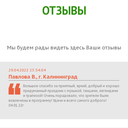
ОТЗЫВЫ
Мы будем рады видеть здесь Ваши отзывы
29.04.2022 23:54:04
Павлова В., г. Калининград
Большое спасибо за приятный, яркий, добрый и хорошо
придуманный праздник с музыкой, танцами, легендами
и трапезой! Очень порадовало, что зрители были
вовлечены в программу! Удачи и всего самого доброго!
04.01.22г