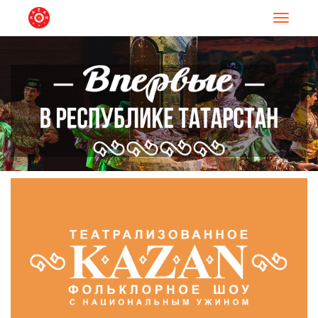
Навигац