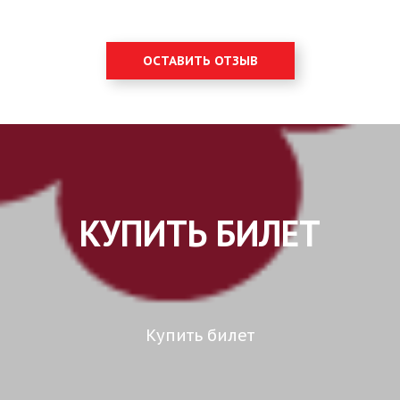
ОСТАВИТЬ ОТЗЫВ
КУПИТЬ БИЛЕТ
Купить билет