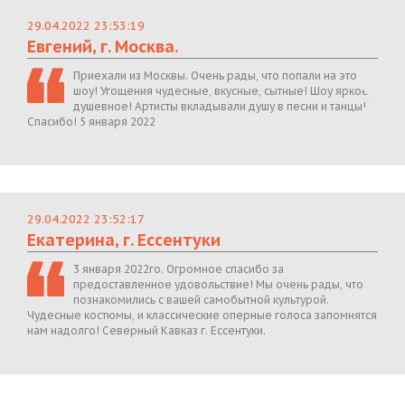
29.04.2022 23:53:19
Евгений, г. Москва.
Приехали из Москвы. Очень рады, что попали на это
шоу! Угощения чудесные, вкусные, сытные! Шоу яркое,
душевное! Артисты вкладывали душу в песни и танцы!
Спасибо! 5 января 2022
29.04.2022 23:52:17
Екатерина, г. Ессентуки
3 января 2022го. Огромное спасибо за
предоставленное удовольствие! Мы очень рады, что
познакомились с вашей самобытной культурой.
Чудесные костюмы, и классические оперные голоса запомнятся
нам надолго! Северный Кавказ г. Ессентуки.