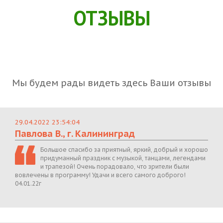
ОТЗЫВЫ
Мы будем рады видеть здесь Ваши отзывы
29.04.2022 23:54:04
Павлова В., г. Калининград
Большое спасибо за приятный, яркий, добрый и хорошо
придуманный праздник с музыкой, танцами, легендами
и трапезой! Очень порадовало, что зрители были
вовлечены в программу! Удачи и всего самого доброго!
04.01.22г