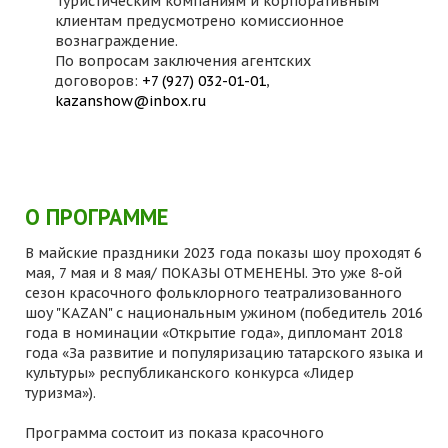
Туристическим компаниям и корпоративным
клиентам предусмотрено комиссионное
вознаграждение.
По вопросам заключения агентских
договоров:
+7 (927) 032-01-01
,
kazanshow@inbox.ru
О ПРОГРАММЕ
В майские праздники 2023 года показы шоу проходят 6
мая, 7 мая и 8 мая/ ПОКАЗЫ ОТМЕНЕНЫ. Это уже 8-ой
сезон красочного фольклорного театрализованного
шоу "KAZAN" с национальным ужином (победитель 2016
года в номинации «Открытие года», дипломант 2018
года «За развитие и популяризацию татарского языка и
культуры» республиканского конкурса «Лидер
туризма»).
Программа состоит из показа красочного