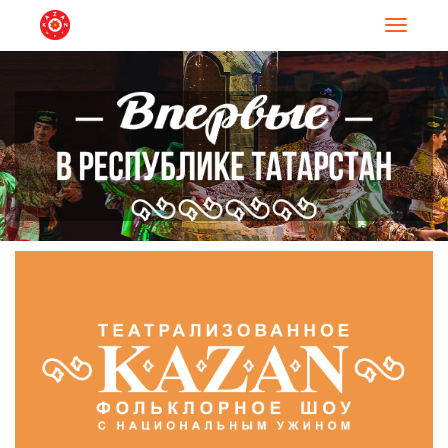
Навигац