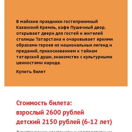
В майские праздники гостеприимный
Казанский Кремль, кафе Пушечный двор,
открывает двери для гостей и жителей
столицы Татарстана и очаровывает яркими
образами героев из национальных легенд и
преданий, прикосновением к тайнам
татарской души, знакомство с культурными
ценностями народа.
Купить билет
Стоимость билета:
взрослый 2600 рублей
детский 2150 рублей (6-12 лет)