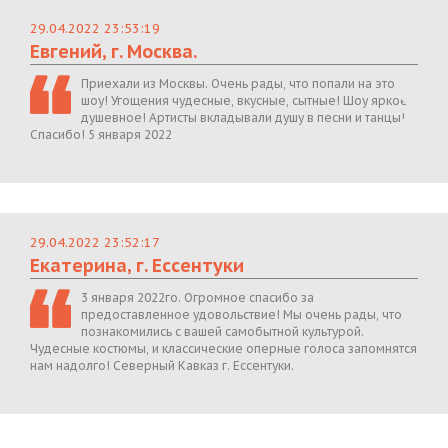
29.04.2022 23:53:19
Евгений, г. Москва.
Приехали из Москвы. Очень рады, что попали на это
шоу! Угощения чудесные, вкусные, сытные! Шоу яркое,
душевное! Артисты вкладывали душу в песни и танцы!
Спасибо! 5 января 2022
29.04.2022 23:52:17
Екатерина, г. Ессентуки
3 января 2022го. Огромное спасибо за
предоставленное удовольствие! Мы очень рады, что
познакомились с вашей самобытной культурой.
Чудесные костюмы, и классические оперные голоса запомнятся
нам надолго! Северный Кавказ г. Ессентуки.