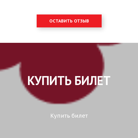
ОСТАВИТЬ ОТЗЫВ
КУПИТЬ БИЛЕТ
Купить билет