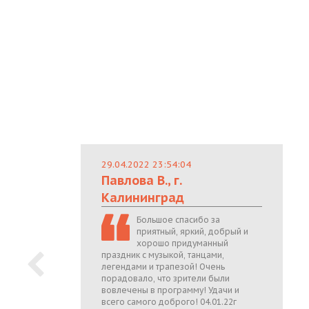
29.04.2022 23:54:04
Павлова В., г.
Калининград
Большое спасибо за
приятный, яркий, добрый и
хорошо придуманный
праздник с музыкой, танцами,
легендами и трапезой! Очень
порадовало, что зрители были
вовлечены в программу! Удачи и
всего самого доброго! 04.01.22г