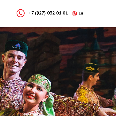
+7 (927) 032 01 01
En