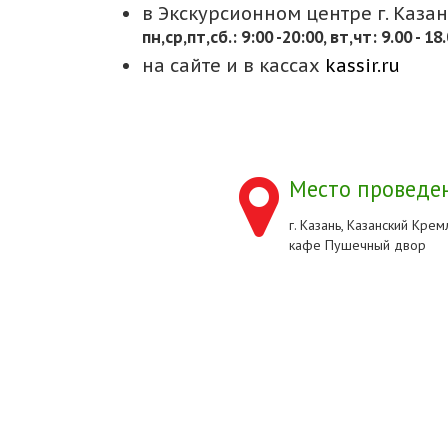
в Экскурсионном центре г. Казани
пн,cр,пт,сб.: 9:00 -20:00, вт,чт: 9.00 - 18
на сайте и в кассах
kassir.ru
Место проведен
г. Казань, Казанский Кремл
кафе Пушечный двор