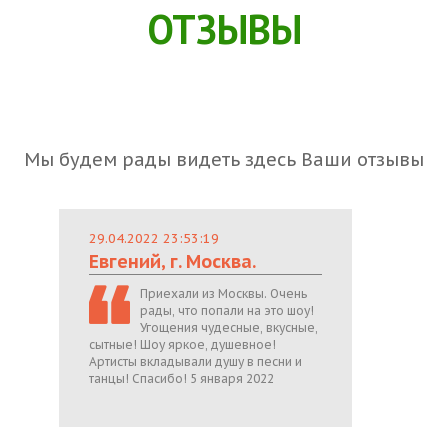
ОТЗЫВЫ
Мы будем рады видеть здесь Ваши отзывы
29.04.2022 23:53:19
Евгений, г. Москва.
Приехали из Москвы. Очень
рады, что попали на это шоу!
Угощения чудесные, вкусные,
сытные! Шоу яркое, душевное!
Артисты вкладывали душу в песни и
танцы! Спасибо! 5 января 2022