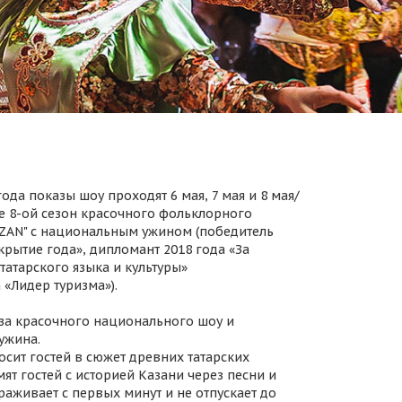
ода показы шоу проходят 6 мая, 7 мая и 8 мая/
 8-ой сезон красочного фольклорного
AZAN" с национальным ужином (победитель
крытие года», дипломант 2018 года «За
татарского языка и культуры»
 «Лидер туризма»).
за красочного национального шоу и
ужина.
осит гостей в сюжет древних татарских
ят гостей с историей Казани через песни и
раживает с первых минут и не отпускает до