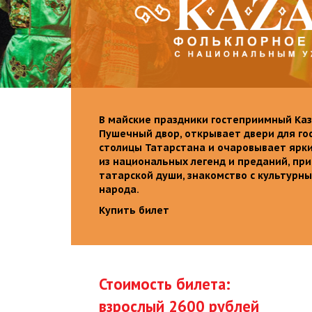
В майские праздники гостеприимный Каз
Пушечный двор, открывает двери для го
столицы Татарстана и очаровывает ярк
из национальных легенд и преданий, пр
татарской души, знакомство с культурн
народа.
Купить билет
Стоимость билета:
взрослый 2600 рублей