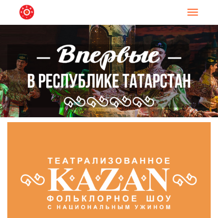
Навигац