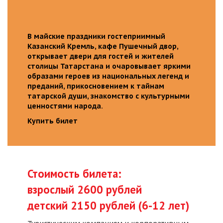
В майские праздники гостеприимный
Казанский Кремль, кафе Пушечный двор,
открывает двери для гостей и жителей
столицы Татарстана и очаровывает яркими
образами героев из национальных легенд и
преданий, прикосновением к тайнам
татарской души, знакомство с культурными
ценностями народа.
Купить билет
Стоимость билета:
взрослый 2600 рублей
детский 2150 рублей (6-12 лет)