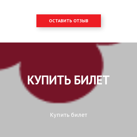
ОСТАВИТЬ ОТЗЫВ
КУПИТЬ БИЛЕТ
Купить билет