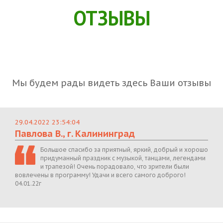
ОТЗЫВЫ
Мы будем рады видеть здесь Ваши отзывы
29.04.2022 23:54:04
Павлова В., г. Калининград
Большое спасибо за приятный, яркий, добрый и хорошо
придуманный праздник с музыкой, танцами, легендами
и трапезой! Очень порадовало, что зрители были
вовлечены в программу! Удачи и всего самого доброго!
04.01.22г