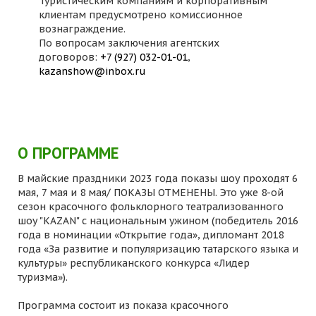
Туристическим компаниям и корпоративным
клиентам предусмотрено комиссионное
вознаграждение.
По вопросам заключения агентских
договоров:
+7 (927) 032-01-01
,
kazanshow@inbox.ru
О ПРОГРАММЕ
В майские праздники 2023 года показы шоу проходят 6
мая, 7 мая и 8 мая/ ПОКАЗЫ ОТМЕНЕНЫ. Это уже 8-ой
сезон красочного фольклорного театрализованного
шоу "KAZAN" с национальным ужином (победитель 2016
года в номинации «Открытие года», дипломант 2018
года «За развитие и популяризацию татарского языка и
культуры» республиканского конкурса «Лидер
туризма»).
Программа состоит из показа красочного