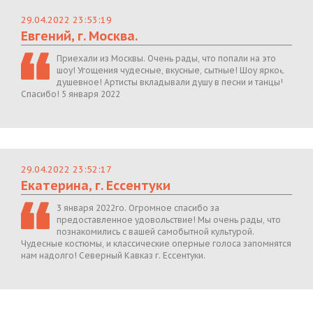
29.04.2022 23:53:19
Евгений, г. Москва.
Приехали из Москвы. Очень рады, что попали на это
шоу! Угощения чудесные, вкусные, сытные! Шоу яркое,
душевное! Артисты вкладывали душу в песни и танцы!
Спасибо! 5 января 2022
29.04.2022 23:52:17
Екатерина, г. Ессентуки
3 января 2022го. Огромное спасибо за
предоставленное удовольствие! Мы очень рады, что
познакомились с вашей самобытной культурой.
Чудесные костюмы, и классические оперные голоса запомнятся
нам надолго! Северный Кавказ г. Ессентуки.