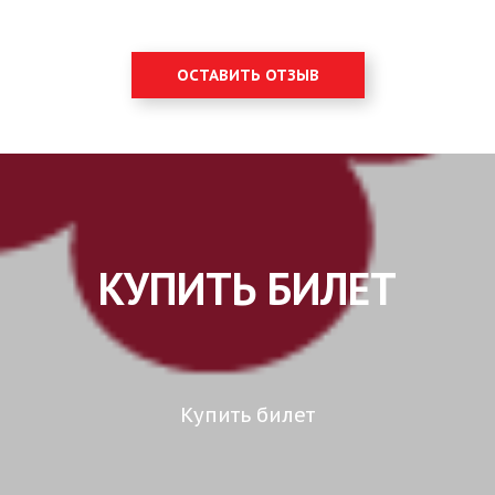
ОСТАВИТЬ ОТЗЫВ
КУПИТЬ БИЛЕТ
Купить билет