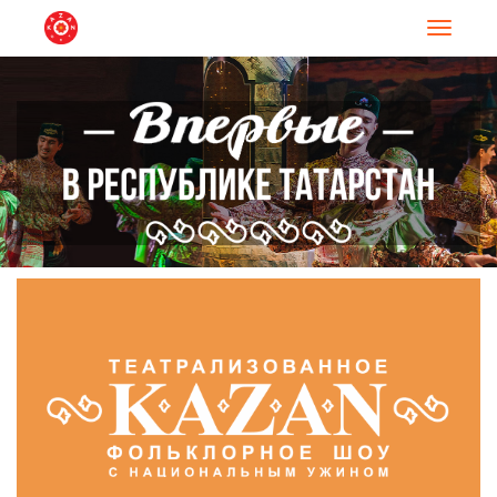
Навигац