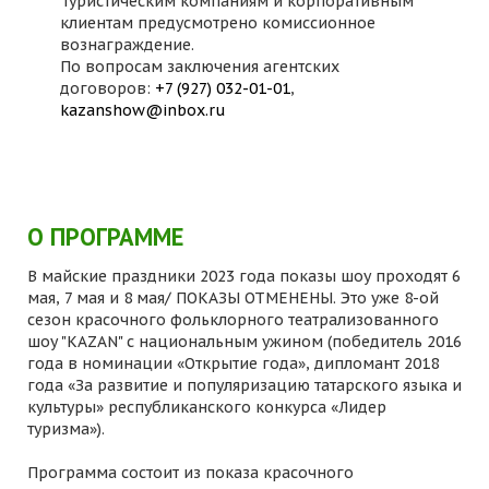
Туристическим компаниям и корпоративным
клиентам предусмотрено комиссионное
вознаграждение.
По вопросам заключения агентских
договоров:
+7 (927) 032-01-01
,
kazanshow@inbox.ru
О ПРОГРАММЕ
В майские праздники 2023 года показы шоу проходят 6
мая, 7 мая и 8 мая/ ПОКАЗЫ ОТМЕНЕНЫ. Это уже 8-ой
сезон красочного фольклорного театрализованного
шоу "KAZAN" с национальным ужином (победитель 2016
года в номинации «Открытие года», дипломант 2018
года «За развитие и популяризацию татарского языка и
культуры» республиканского конкурса «Лидер
туризма»).
Программа состоит из показа красочного