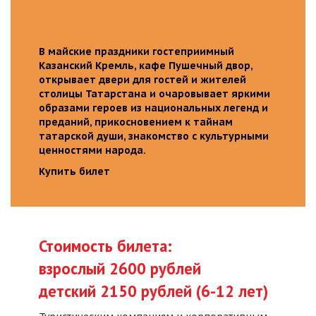
В майские праздники гостеприимный
Казанский Кремль, кафе Пушечный двор,
открывает двери для гостей и жителей
столицы Татарстана и очаровывает яркими
образами героев из национальных легенд и
преданий, прикосновением к тайнам
татарской души, знакомство с культурными
ценностями народа.
Купить билет
Стоимость билета:
взрослый 2600 рублей
детский 2150 рублей (6-12 лет)