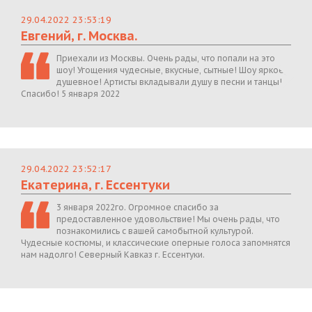
29.04.2022 23:53:19
Евгений, г. Москва.
Приехали из Москвы. Очень рады, что попали на это
шоу! Угощения чудесные, вкусные, сытные! Шоу яркое,
душевное! Артисты вкладывали душу в песни и танцы!
Спасибо! 5 января 2022
29.04.2022 23:52:17
Екатерина, г. Ессентуки
3 января 2022го. Огромное спасибо за
предоставленное удовольствие! Мы очень рады, что
познакомились с вашей самобытной культурой.
Чудесные костюмы, и классические оперные голоса запомнятся
нам надолго! Северный Кавказ г. Ессентуки.