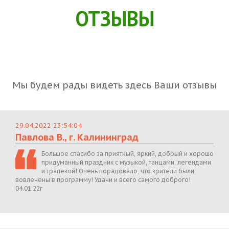
ОТЗЫВЫ
Мы будем рады видеть здесь Ваши отзывы
29.04.2022 23:54:04
Павлова В., г. Калининград
Большое спасибо за приятный, яркий, добрый и хорошо
придуманный праздник с музыкой, танцами, легендами
и трапезой! Очень порадовало, что зрители были
вовлечены в программу! Удачи и всего самого доброго!
04.01.22г