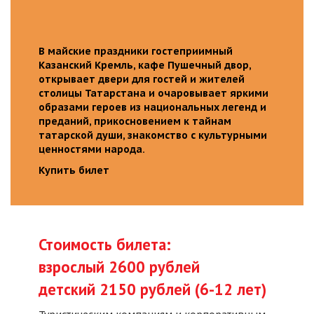
В майские праздники гостеприимный
Казанский Кремль, кафе Пушечный двор,
открывает двери для гостей и жителей
столицы Татарстана и очаровывает яркими
образами героев из национальных легенд и
преданий, прикосновением к тайнам
татарской души, знакомство с культурными
ценностями народа.
Купить билет
Стоимость билета:
взрослый 2600 рублей
детский 2150 рублей (6-12 лет)