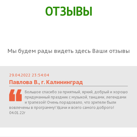
ОТЗЫВЫ
Мы будем рады видеть здесь Ваши отзывы
29.04.2022 23:54:04
Павлова В., г. Калининград
Большое спасибо за приятный, яркий, добрый и хорошо
придуманный праздник с музыкой, танцами, легендами
и трапезой! Очень порадовало, что зрители были
вовлечены в программу! Удачи и всего самого доброго!
04.01.22г