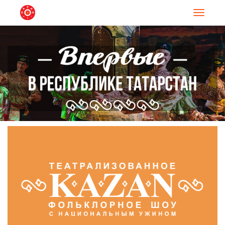
Навигац