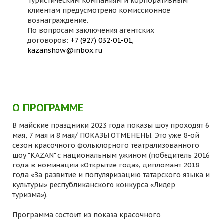
Туристическим компаниям и корпоративным
клиентам предусмотрено комиссионное
вознаграждение.
По вопросам заключения агентских
договоров:
+7 (927) 032-01-01
,
kazanshow@inbox.ru
О ПРОГРАММЕ
В майские праздники 2023 года показы шоу проходят 6
мая, 7 мая и 8 мая/ ПОКАЗЫ ОТМЕНЕНЫ. Это уже 8-ой
сезон красочного фольклорного театрализованного
шоу "KAZAN" с национальным ужином (победитель 2016
года в номинации «Открытие года», дипломант 2018
года «За развитие и популяризацию татарского языка и
культуры» республиканского конкурса «Лидер
туризма»).
Программа состоит из показа красочного