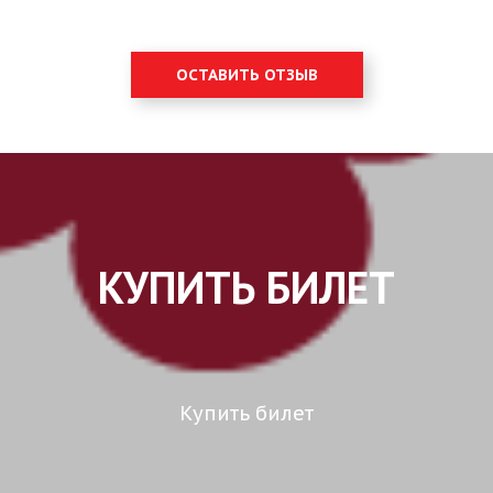
ОСТАВИТЬ ОТЗЫВ
КУПИТЬ БИЛЕТ
Купить билет