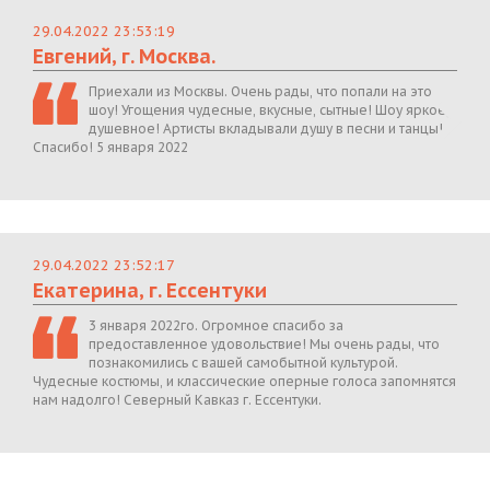
29.04.2022 23:53:19
Евгений, г. Москва.
Приехали из Москвы. Очень рады, что попали на это
шоу! Угощения чудесные, вкусные, сытные! Шоу яркое,
душевное! Артисты вкладывали душу в песни и танцы!
Спасибо! 5 января 2022
29.04.2022 23:52:17
Екатерина, г. Ессентуки
3 января 2022го. Огромное спасибо за
предоставленное удовольствие! Мы очень рады, что
познакомились с вашей самобытной культурой.
Чудесные костюмы, и классические оперные голоса запомнятся
нам надолго! Северный Кавказ г. Ессентуки.