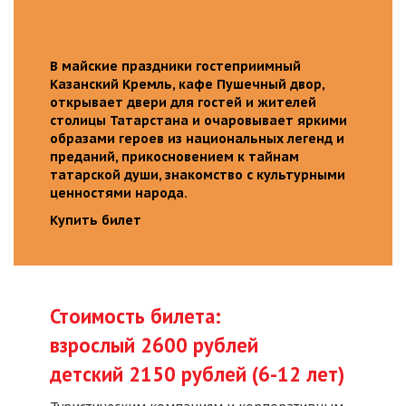
В майские праздники гостеприимный
Казанский Кремль, кафе Пушечный двор,
открывает двери для гостей и жителей
столицы Татарстана и очаровывает яркими
образами героев из национальных легенд и
преданий, прикосновением к тайнам
татарской души, знакомство с культурными
ценностями народа.
Купить билет
Стоимость билета:
взрослый 2600 рублей
детский 2150 рублей (6-12 лет)