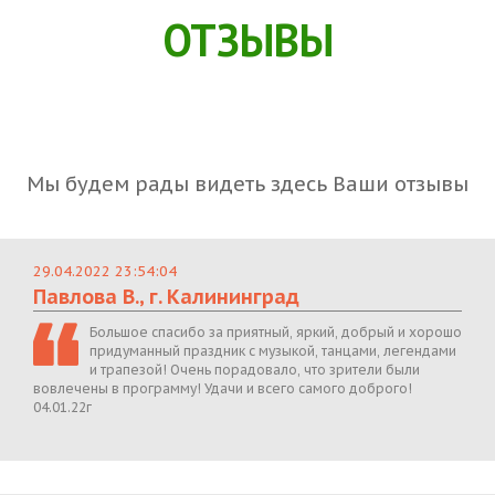
ОТЗЫВЫ
Мы будем рады видеть здесь Ваши отзывы
29.04.2022 23:54:04
Павлова В., г. Калининград
Большое спасибо за приятный, яркий, добрый и хорошо
придуманный праздник с музыкой, танцами, легендами
и трапезой! Очень порадовало, что зрители были
вовлечены в программу! Удачи и всего самого доброго!
04.01.22г