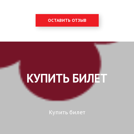
ОСТАВИТЬ ОТЗЫВ
КУПИТЬ БИЛЕТ
Купить билет