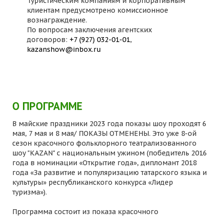
Туристическим компаниям и корпоративным
клиентам предусмотрено комиссионное
вознаграждение.
По вопросам заключения агентских
договоров:
+7 (927) 032-01-01
,
kazanshow@inbox.ru
О ПРОГРАММЕ
В майские праздники 2023 года показы шоу проходят 6
мая, 7 мая и 8 мая/ ПОКАЗЫ ОТМЕНЕНЫ. Это уже 8-ой
сезон красочного фольклорного театрализованного
шоу "KAZAN" с национальным ужином (победитель 2016
года в номинации «Открытие года», дипломант 2018
года «За развитие и популяризацию татарского языка и
культуры» республиканского конкурса «Лидер
туризма»).
Программа состоит из показа красочного