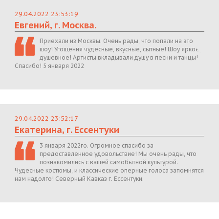
29.04.2022 23:53:19
Евгений, г. Москва.
Приехали из Москвы. Очень рады, что попали на это
шоу! Угощения чудесные, вкусные, сытные! Шоу яркое,
душевное! Артисты вкладывали душу в песни и танцы!
Спасибо! 5 января 2022
29.04.2022 23:52:17
Екатерина, г. Ессентуки
3 января 2022го. Огромное спасибо за
предоставленное удовольствие! Мы очень рады, что
познакомились с вашей самобытной культурой.
Чудесные костюмы, и классические оперные голоса запомнятся
нам надолго! Северный Кавказ г. Ессентуки.