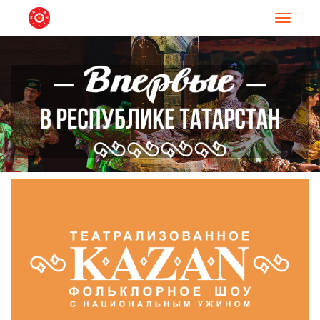
Навигац