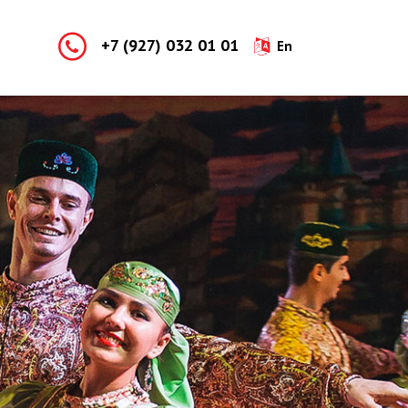
+7 (927) 032 01 01
En