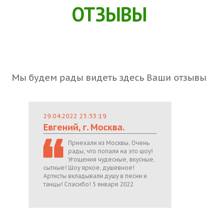
ОТЗЫВЫ
Мы будем рады видеть здесь Ваши отзывы
29.04.2022 23:53:19
Евгений, г. Москва.
Приехали из Москвы. Очень
рады, что попали на это шоу!
Угощения чудесные, вкусные,
сытные! Шоу яркое, душевное!
Артисты вкладывали душу в песни и
танцы! Спасибо! 5 января 2022