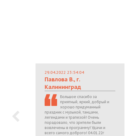
29.04.2022 23:54:04
Павлова В., г.
Калининград
Большое спасибо за
приятный, яркий, добрый и
хорошо придуманный
праздник с музыкой, танцами,
легендами и трапезой! Очень
порадовало, что зрители были
вовлечены в программу! Удачи и
всего самого доброго! 04.01.22г