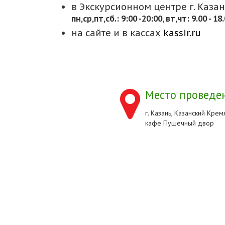
в Экскурсионном центре г. Казани
пн,cр,пт,сб.: 9:00 -20:00, вт,чт: 9.00 - 18
на сайте и в кассах
kassir.ru
Место проведен
г. Казань, Казанский Кремл
кафе Пушечный двор