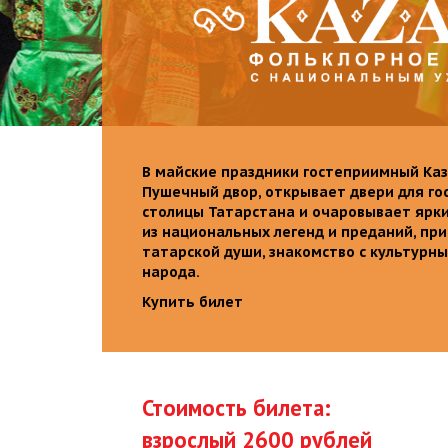
В майские праздники гостеприимный Каз
Пушечный двор, открывает двери для го
столицы Татарстана и очаровывает ярк
из национальных легенд и преданий, пр
татарской души, знакомство с культурн
народа.
Купить билет
Стоимость билета:
взрослый 2600 рублей