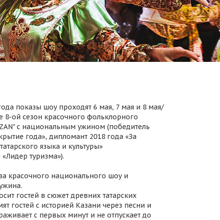
ода показы шоу проходят 6 мая, 7 мая и 8 мая/
 8-ой сезон красочного фольклорного
AZAN" с национальным ужином (победитель
крытие года», дипломант 2018 года «За
татарского языка и культуры»
 «Лидер туризма»).
за красочного национального шоу и
ужина.
осит гостей в сюжет древних татарских
ят гостей с историей Казани через песни и
раживает с первых минут и не отпускает до