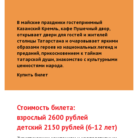
В майские праздники гостеприимный
Казанский Кремль, кафе Пушечный двор,
открывает двери для гостей и жителей
столицы Татарстана и очаровывает яркими
образами героев из национальных легенд и
преданий, прикосновением к тайнам
татарской души, знакомство с культурными
ценностями народа.
Купить билет
Стоимость билета:
взрослый 2600 рублей
детский 2150 рублей (6-12 лет)