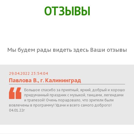
ОТЗЫВЫ
Мы будем рады видеть здесь Ваши отзывы
29.04.2022 23:54:04
Павлова В., г. Калининград
Большое спасибо за приятный, яркий, добрый и хорошо
придуманный праздник с музыкой, танцами, легендами
и трапезой! Очень порадовало, что зрители были
вовлечены в программу! Удачи и всего самого доброго!
04.01.22г