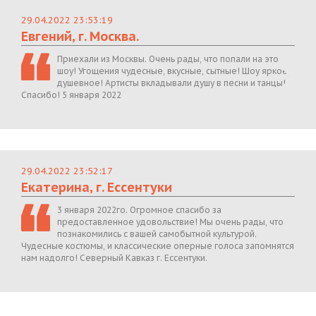
29.04.2022 23:53:19
Евгений, г. Москва.
Приехали из Москвы. Очень рады, что попали на это
шоу! Угощения чудесные, вкусные, сытные! Шоу яркое,
душевное! Артисты вкладывали душу в песни и танцы!
Спасибо! 5 января 2022
29.04.2022 23:52:17
Екатерина, г. Ессентуки
3 января 2022го. Огромное спасибо за
предоставленное удовольствие! Мы очень рады, что
познакомились с вашей самобытной культурой.
Чудесные костюмы, и классические оперные голоса запомнятся
нам надолго! Северный Кавказ г. Ессентуки.