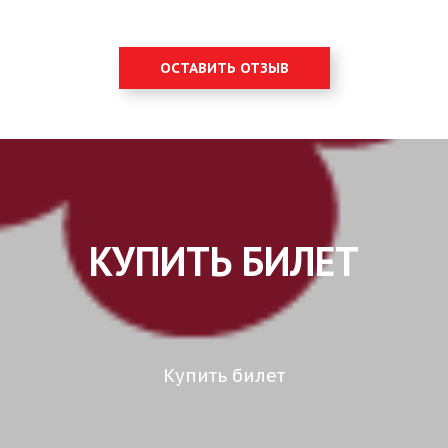
ОСТАВИТЬ ОТЗЫВ
КУПИТЬ БИЛЕТ
Купить билет