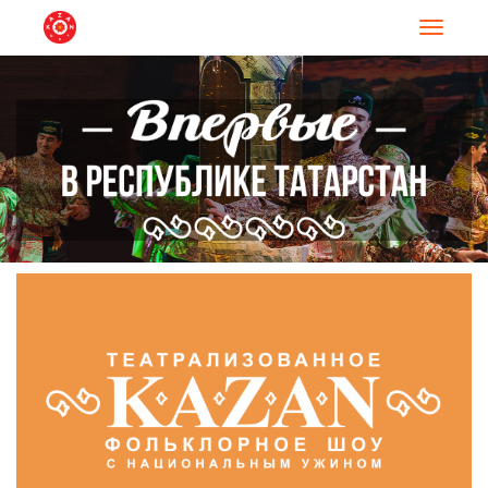
Навигац