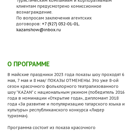
Туристическим компаниям и корпоративным
клиентам предусмотрено комиссионное
вознаграждение.
По вопросам заключения агентских
договоров:
+7 (927) 032-01-01
,
kazanshow@inbox.ru
О ПРОГРАММЕ
В майские праздники 2023 года показы шоу проходят 6
мая, 7 мая и 8 мая/ ПОКАЗЫ ОТМЕНЕНЫ. Это уже 8-ой
сезон красочного фольклорного театрализованного
шоу "KAZAN" с национальным ужином (победитель 2016
года в номинации «Открытие года», дипломант 2018
года «За развитие и популяризацию татарского языка и
культуры» республиканского конкурса «Лидер
туризма»).
Программа состоит из показа красочного