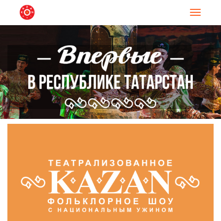
Навигац