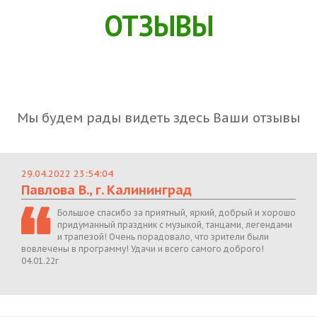
ОТЗЫВЫ
Мы будем рады видеть здесь Ваши отзывы
29.04.2022 23:54:04
Павлова В., г. Калининград
Большое спасибо за приятный, яркий, добрый и хорошо
придуманный праздник с музыкой, танцами, легендами
и трапезой! Очень порадовало, что зрители были
вовлечены в программу! Удачи и всего самого доброго!
04.01.22г