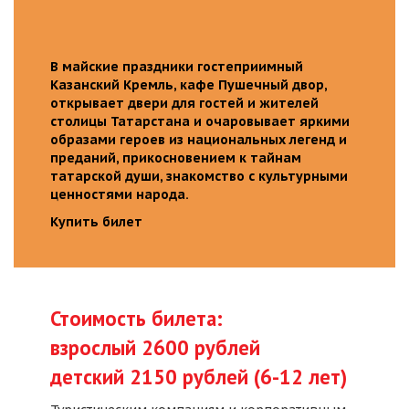
В майские праздники гостеприимный
Казанский Кремль, кафе Пушечный двор,
открывает двери для гостей и жителей
столицы Татарстана и очаровывает яркими
образами героев из национальных легенд и
преданий, прикосновением к тайнам
татарской души, знакомство с культурными
ценностями народа.
Купить билет
Стоимость билета:
взрослый 2600 рублей
детский 2150 рублей (6-12 лет)