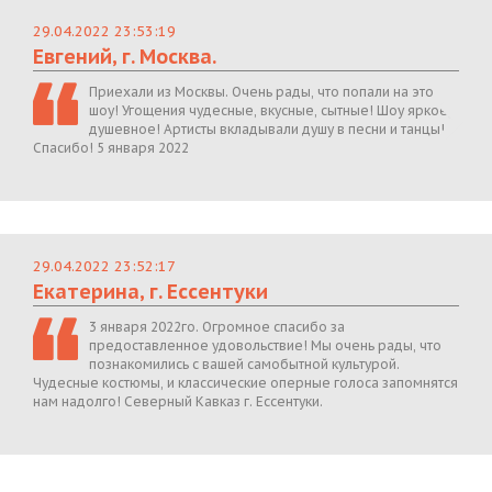
29.04.2022 23:53:19
Евгений, г. Москва.
Приехали из Москвы. Очень рады, что попали на это
шоу! Угощения чудесные, вкусные, сытные! Шоу яркое,
душевное! Артисты вкладывали душу в песни и танцы!
Спасибо! 5 января 2022
29.04.2022 23:52:17
Екатерина, г. Ессентуки
3 января 2022го. Огромное спасибо за
предоставленное удовольствие! Мы очень рады, что
познакомились с вашей самобытной культурой.
Чудесные костюмы, и классические оперные голоса запомнятся
нам надолго! Северный Кавказ г. Ессентуки.