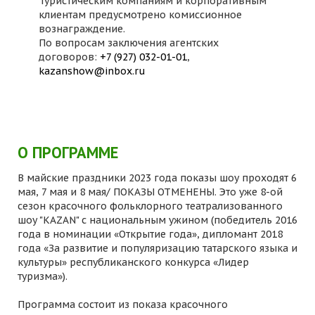
Туристическим компаниям и корпоративным
клиентам предусмотрено комиссионное
вознаграждение.
По вопросам заключения агентских
договоров:
+7 (927) 032-01-01
,
kazanshow@inbox.ru
О ПРОГРАММЕ
В майские праздники 2023 года показы шоу проходят 6
мая, 7 мая и 8 мая/ ПОКАЗЫ ОТМЕНЕНЫ. Это уже 8-ой
сезон красочного фольклорного театрализованного
шоу "KAZAN" с национальным ужином (победитель 2016
года в номинации «Открытие года», дипломант 2018
года «За развитие и популяризацию татарского языка и
культуры» республиканского конкурса «Лидер
туризма»).
Программа состоит из показа красочного