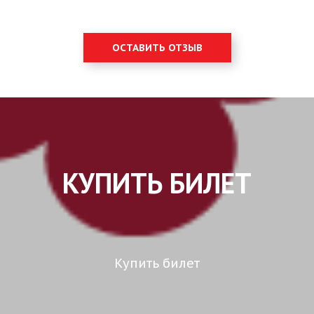
ОСТАВИТЬ ОТЗЫВ
КУПИТЬ БИЛЕТ
Купить билет