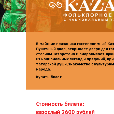
В майские праздники гостеприимный Каз
Пушечный двор, открывает двери для го
столицы Татарстана и очаровывает ярк
из национальных легенд и преданий, пр
татарской души, знакомство с культурн
народа.
Купить билет
Стоимость билета:
взрослый 2600 рублей