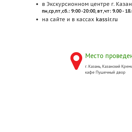
в Экскурсионном центре г. Казани
пн,cр,пт,сб.: 9:00 -20:00, вт,чт: 9.00 - 18
на сайте и в кассах
kassir.ru
Место проведен
г. Казань, Казанский Кремл
кафе Пушечный двор