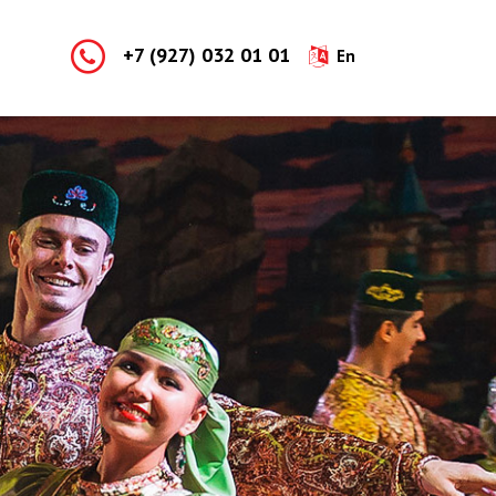
+7 (927) 032 01 01
En