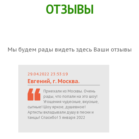
ОТЗЫВЫ
Мы будем рады видеть здесь Ваши отзывы
29.04.2022 23:53:19
Евгений, г. Москва.
Приехали из Москвы. Очень
рады, что попали на это шоу!
Угощения чудесные, вкусные,
сытные! Шоу яркое, душевное!
Артисты вкладывали душу в песни и
танцы! Спасибо! 5 января 2022