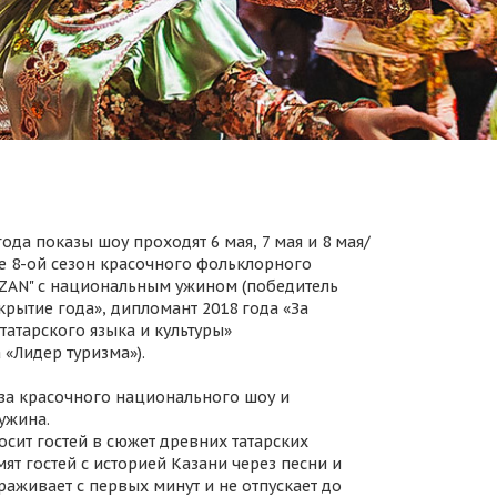
ода показы шоу проходят 6 мая, 7 мая и 8 мая/
 8-ой сезон красочного фольклорного
AZAN" с национальным ужином (победитель
крытие года», дипломант 2018 года «За
татарского языка и культуры»
 «Лидер туризма»).
за красочного национального шоу и
ужина.
осит гостей в сюжет древних татарских
ят гостей с историей Казани через песни и
раживает с первых минут и не отпускает до