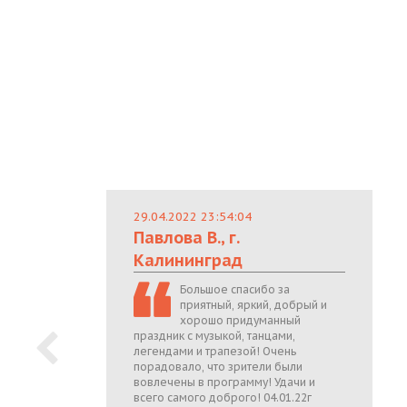
29.04.2022 23:54:04
Павлова В., г.
Калининград
Большое спасибо за
приятный, яркий, добрый и
хорошо придуманный
праздник с музыкой, танцами,
легендами и трапезой! Очень
порадовало, что зрители были
вовлечены в программу! Удачи и
всего самого доброго! 04.01.22г