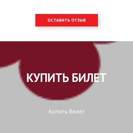
ОСТАВИТЬ ОТЗЫВ
КУПИТЬ БИЛЕТ
Купить билет