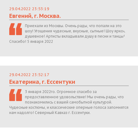
29.04.2022 23:53:19
Евгений, г. Москва.
Приехали из Москвы. Очень рады, что попали на это
шоу! Угощения чудесные, вкусные, сытные! Шоу яркое,
душевное! Артисты вкладывали душу в песни и танцы!
Спасибо! 5 января 2022
29.04.2022 23:52:17
Екатерина, г. Ессентуки
3 января 2022го. Огромное спасибо за
предоставленное удовольствие! Мы очень рады, что
познакомились с вашей самобытной культурой.
Чудесные костюмы, и классические оперные голоса запомнятся
нам надолго! Северный Кавказ г. Ессентуки.