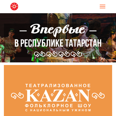
Навигац