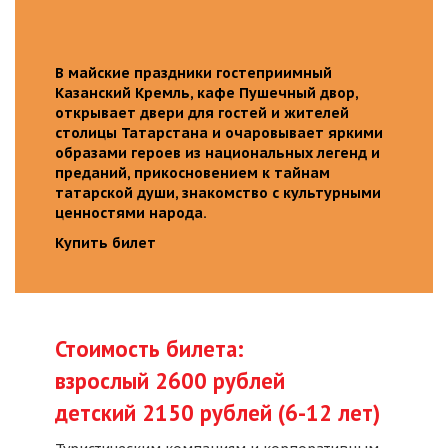
В майские праздники гостеприимный
Казанский Кремль, кафе Пушечный двор,
открывает двери для гостей и жителей
столицы Татарстана и очаровывает яркими
образами героев из национальных легенд и
преданий, прикосновением к тайнам
татарской души, знакомство с культурными
ценностями народа.
Купить билет
Стоимость билета:
взрослый 2600 рублей
детский 2150 рублей (6-12 лет)