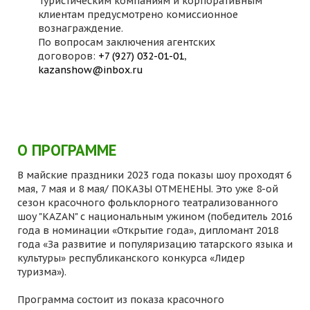
Туристическим компаниям и корпоративным
клиентам предусмотрено комиссионное
вознаграждение.
По вопросам заключения агентских
договоров:
+7 (927) 032-01-01
,
kazanshow@inbox.ru
О ПРОГРАММЕ
В майские праздники 2023 года показы шоу проходят 6
мая, 7 мая и 8 мая/ ПОКАЗЫ ОТМЕНЕНЫ. Это уже 8-ой
сезон красочного фольклорного театрализованного
шоу "KAZAN" с национальным ужином (победитель 2016
года в номинации «Открытие года», дипломант 2018
года «За развитие и популяризацию татарского языка и
культуры» республиканского конкурса «Лидер
туризма»).
Программа состоит из показа красочного