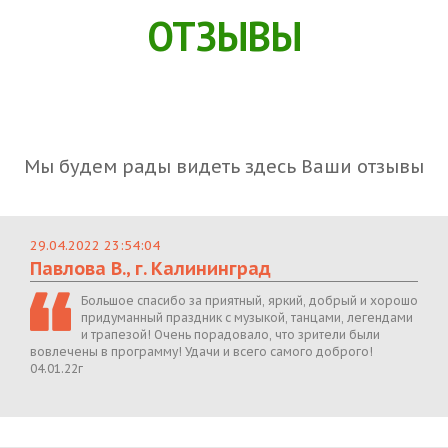
ОТЗЫВЫ
Мы будем рады видеть здесь Ваши отзывы
29.04.2022 23:54:04
Павлова В., г. Калининград
Большое спасибо за приятный, яркий, добрый и хорошо
придуманный праздник с музыкой, танцами, легендами
и трапезой! Очень порадовало, что зрители были
вовлечены в программу! Удачи и всего самого доброго!
04.01.22г