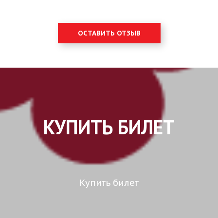
ОСТАВИТЬ ОТЗЫВ
КУПИТЬ БИЛЕТ
Купить билет