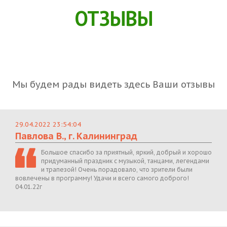
ОТЗЫВЫ
Мы будем рады видеть здесь Ваши отзывы
29.04.2022 23:54:04
Павлова В., г. Калининград
Большое спасибо за приятный, яркий, добрый и хорошо
придуманный праздник с музыкой, танцами, легендами
и трапезой! Очень порадовало, что зрители были
вовлечены в программу! Удачи и всего самого доброго!
04.01.22г