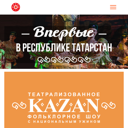
Навигац