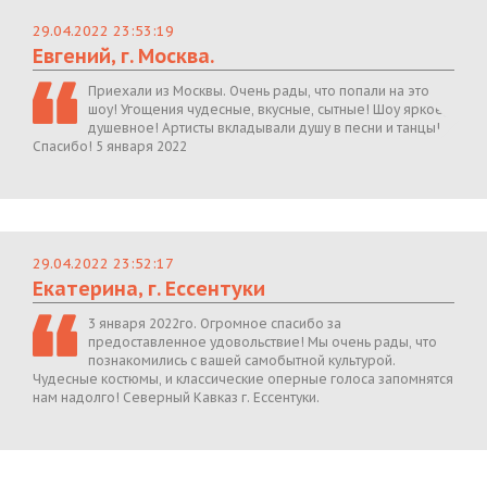
29.04.2022 23:53:19
Евгений, г. Москва.
Приехали из Москвы. Очень рады, что попали на это
шоу! Угощения чудесные, вкусные, сытные! Шоу яркое,
душевное! Артисты вкладывали душу в песни и танцы!
Спасибо! 5 января 2022
29.04.2022 23:52:17
Екатерина, г. Ессентуки
3 января 2022го. Огромное спасибо за
предоставленное удовольствие! Мы очень рады, что
познакомились с вашей самобытной культурой.
Чудесные костюмы, и классические оперные голоса запомнятся
нам надолго! Северный Кавказ г. Ессентуки.