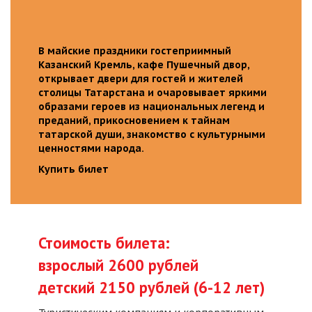
В майские праздники гостеприимный
Казанский Кремль, кафе Пушечный двор,
открывает двери для гостей и жителей
столицы Татарстана и очаровывает яркими
образами героев из национальных легенд и
преданий, прикосновением к тайнам
татарской души, знакомство с культурными
ценностями народа.
Купить билет
Стоимость билета:
взрослый 2600 рублей
детский 2150 рублей (6-12 лет)