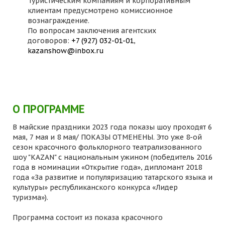
Туристическим компаниям и корпоративным
клиентам предусмотрено комиссионное
вознаграждение.
По вопросам заключения агентских
договоров:
+7 (927) 032-01-01
,
kazanshow@inbox.ru
О ПРОГРАММЕ
В майские праздники 2023 года показы шоу проходят 6
мая, 7 мая и 8 мая/ ПОКАЗЫ ОТМЕНЕНЫ. Это уже 8-ой
сезон красочного фольклорного театрализованного
шоу "KAZAN" с национальным ужином (победитель 2016
года в номинации «Открытие года», дипломант 2018
года «За развитие и популяризацию татарского языка и
культуры» республиканского конкурса «Лидер
туризма»).
Программа состоит из показа красочного