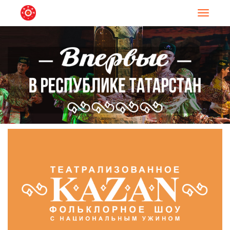
Навигац