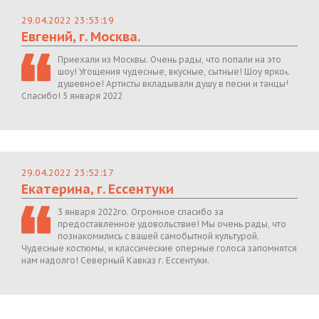
29.04.2022 23:53:19
Евгений, г. Москва.
Приехали из Москвы. Очень рады, что попали на это
шоу! Угощения чудесные, вкусные, сытные! Шоу яркое,
душевное! Артисты вкладывали душу в песни и танцы!
Спасибо! 5 января 2022
29.04.2022 23:52:17
Екатерина, г. Ессентуки
3 января 2022го. Огромное спасибо за
предоставленное удовольствие! Мы очень рады, что
познакомились с вашей самобытной культурой.
Чудесные костюмы, и классические оперные голоса запомнятся
нам надолго! Северный Кавказ г. Ессентуки.