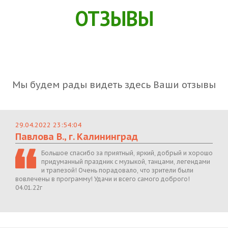
ОТЗЫВЫ
Мы будем рады видеть здесь Ваши отзывы
29.04.2022 23:54:04
Павлова В., г. Калининград
Большое спасибо за приятный, яркий, добрый и хорошо
придуманный праздник с музыкой, танцами, легендами
и трапезой! Очень порадовало, что зрители были
вовлечены в программу! Удачи и всего самого доброго!
04.01.22г