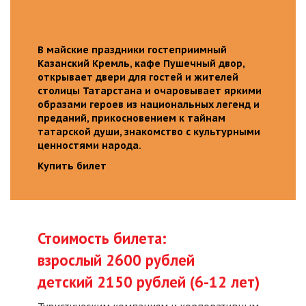
В майские праздники гостеприимный
Казанский Кремль, кафе Пушечный двор,
открывает двери для гостей и жителей
столицы Татарстана и очаровывает яркими
образами героев из национальных легенд и
преданий, прикосновением к тайнам
татарской души, знакомство с культурными
ценностями народа.
Купить билет
Стоимость билета:
взрослый 2600 рублей
детский 2150 рублей (6-12 лет)