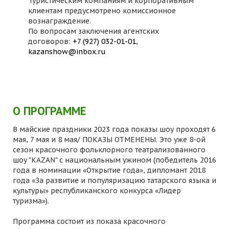
Туристическим компаниям и корпоративным
клиентам предусмотрено комиссионное
вознаграждение.
По вопросам заключения агентских
договоров:
+7 (927) 032-01-01
,
kazanshow@inbox.ru
О ПРОГРАММЕ
В майские праздники 2023 года показы шоу проходят 6
мая, 7 мая и 8 мая/ ПОКАЗЫ ОТМЕНЕНЫ. Это уже 8-ой
сезон красочного фольклорного театрализованного
шоу "KAZAN" с национальным ужином (победитель 2016
года в номинации «Открытие года», дипломант 2018
года «За развитие и популяризацию татарского языка и
культуры» республиканского конкурса «Лидер
туризма»).
Программа состоит из показа красочного