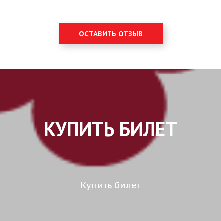
ОСТАВИТЬ ОТЗЫВ
КУПИТЬ БИЛЕТ
Купить билет