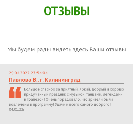
ОТЗЫВЫ
Мы будем рады видеть здесь Ваши отзывы
29.04.2022 23:54:04
Павлова В., г. Калининград
Большое спасибо за приятный, яркий, добрый и хорошо
придуманный праздник с музыкой, танцами, легендами
и трапезой! Очень порадовало, что зрители были
вовлечены в программу! Удачи и всего самого доброго!
04.01.22г