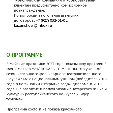
Туристическим компаниям и корпоративным
клиентам предусмотрено комиссионное
вознаграждение.
По вопросам заключения агентских
договоров:
+7 (927) 032-01-01
,
kazanshow@inbox.ru
О ПРОГРАММЕ
В майские праздники 2023 года показы шоу проходят 6
мая, 7 мая и 8 мая/ ПОКАЗЫ ОТМЕНЕНЫ. Это уже 8-ой
сезон красочного фольклорного театрализованного
шоу "KAZAN" с национальным ужином (победитель 2016
года в номинации «Открытие года», дипломант 2018
года «За развитие и популяризацию татарского языка и
культуры» республиканского конкурса «Лидер
туризма»).
Программа состоит из показа красочного