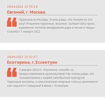
29.04.2022 23:53:19
Евгений, г. Москва.
Приехали из Москвы. Очень рады, что попали на это
шоу! Угощения чудесные, вкусные, сытные! Шоу яркое,
душевное! Артисты вкладывали душу в песни и танцы!
Спасибо! 5 января 2022
29.04.2022 23:52:17
Екатерина, г. Ессентуки
3 января 2022го. Огромное спасибо за
предоставленное удовольствие! Мы очень рады, что
познакомились с вашей самобытной культурой.
Чудесные костюмы, и классические оперные голоса запомнятся
нам надолго! Северный Кавказ г. Ессентуки.