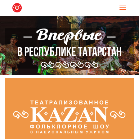
Навигац