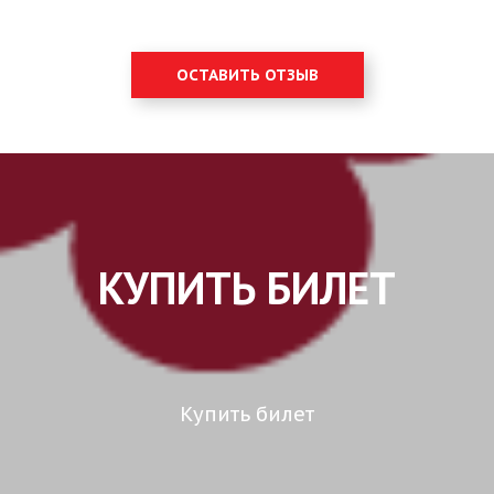
ОСТАВИТЬ ОТЗЫВ
КУПИТЬ БИЛЕТ
Купить билет