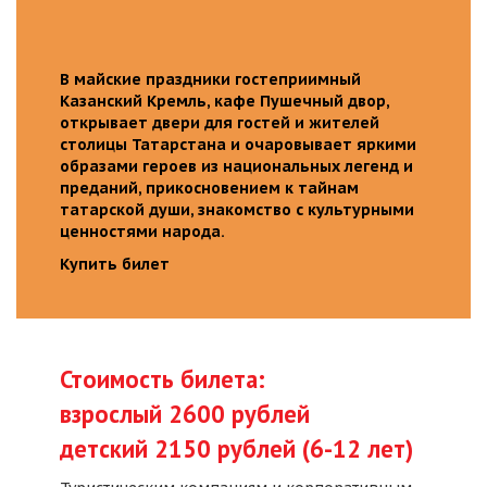
В майские праздники гостеприимный
Казанский Кремль, кафе Пушечный двор,
открывает двери для гостей и жителей
столицы Татарстана и очаровывает яркими
образами героев из национальных легенд и
преданий, прикосновением к тайнам
татарской души, знакомство с культурными
ценностями народа.
Купить билет
Стоимость билета:
взрослый 2600 рублей
детский 2150 рублей (6-12 лет)