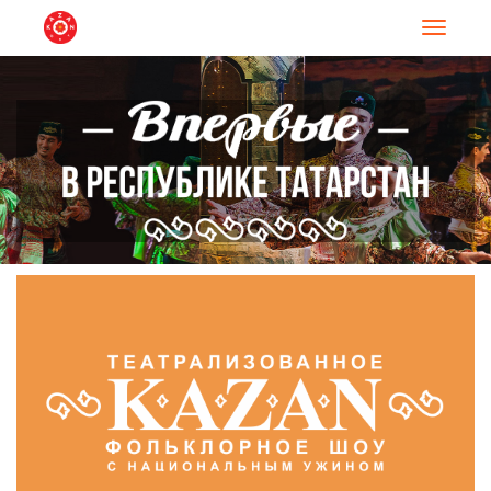
Навигац