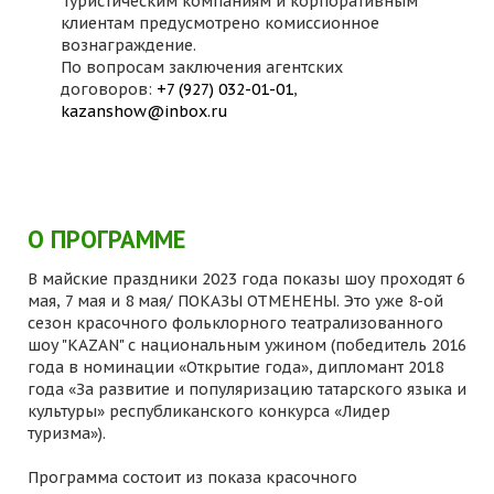
Туристическим компаниям и корпоративным
клиентам предусмотрено комиссионное
вознаграждение.
По вопросам заключения агентских
договоров:
+7 (927) 032-01-01
,
kazanshow@inbox.ru
О ПРОГРАММЕ
В майские праздники 2023 года показы шоу проходят 6
мая, 7 мая и 8 мая/ ПОКАЗЫ ОТМЕНЕНЫ. Это уже 8-ой
сезон красочного фольклорного театрализованного
шоу "KAZAN" с национальным ужином (победитель 2016
года в номинации «Открытие года», дипломант 2018
года «За развитие и популяризацию татарского языка и
культуры» республиканского конкурса «Лидер
туризма»).
Программа состоит из показа красочного