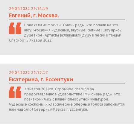
29.04.2022 23:53:19
Евгений, г. Москва.
Приехали из Москвы. Очень рады, что попали на это
шоу! Угощения чудесные, вкусные, сытные! Шоу яркое,
душевное! Артисты вкладывали душу в песни и танцы!
Спасибо! 5 января 2022
29.04.2022 23:52:17
Екатерина, г. Ессентуки
3 января 2022го. Огромное спасибо за
предоставленное удовольствие! Мы очень рады, что
познакомились с вашей самобытной культурой.
Чудесные костюмы, и классические оперные голоса запомнятся
нам надолго! Северный Кавказ г. Ессентуки.