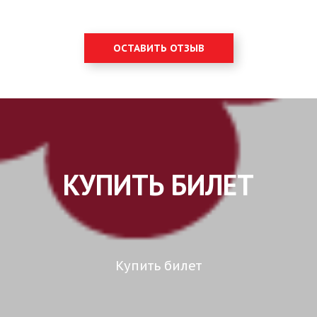
ОСТАВИТЬ ОТЗЫВ
КУПИТЬ БИЛЕТ
Купить билет