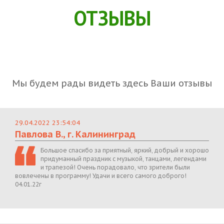
ОТЗЫВЫ
Мы будем рады видеть здесь Ваши отзывы
29.04.2022 23:54:04
Павлова В., г. Калининград
Большое спасибо за приятный, яркий, добрый и хорошо
придуманный праздник с музыкой, танцами, легендами
и трапезой! Очень порадовало, что зрители были
вовлечены в программу! Удачи и всего самого доброго!
04.01.22г