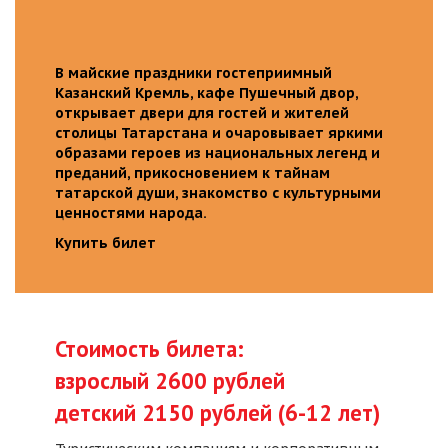
В майские праздники гостеприимный
Казанский Кремль, кафе Пушечный двор,
открывает двери для гостей и жителей
столицы Татарстана и очаровывает яркими
образами героев из национальных легенд и
преданий, прикосновением к тайнам
татарской души, знакомство с культурными
ценностями народа.
Купить билет
Стоимость билета:
взрослый 2600 рублей
детский 2150 рублей (6-12 лет)