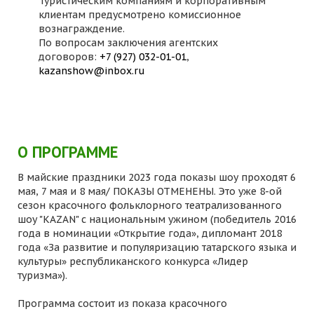
Туристическим компаниям и корпоративным
клиентам предусмотрено комиссионное
вознаграждение.
По вопросам заключения агентских
договоров:
+7 (927) 032-01-01
,
kazanshow@inbox.ru
О ПРОГРАММЕ
В майские праздники 2023 года показы шоу проходят 6
мая, 7 мая и 8 мая/ ПОКАЗЫ ОТМЕНЕНЫ. Это уже 8-ой
сезон красочного фольклорного театрализованного
шоу "KAZAN" с национальным ужином (победитель 2016
года в номинации «Открытие года», дипломант 2018
года «За развитие и популяризацию татарского языка и
культуры» республиканского конкурса «Лидер
туризма»).
Программа состоит из показа красочного