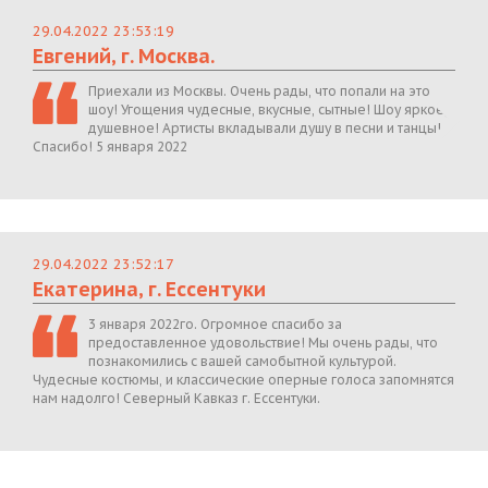
29.04.2022 23:53:19
Евгений, г. Москва.
Приехали из Москвы. Очень рады, что попали на это
шоу! Угощения чудесные, вкусные, сытные! Шоу яркое,
душевное! Артисты вкладывали душу в песни и танцы!
Спасибо! 5 января 2022
29.04.2022 23:52:17
Екатерина, г. Ессентуки
3 января 2022го. Огромное спасибо за
предоставленное удовольствие! Мы очень рады, что
познакомились с вашей самобытной культурой.
Чудесные костюмы, и классические оперные голоса запомнятся
нам надолго! Северный Кавказ г. Ессентуки.