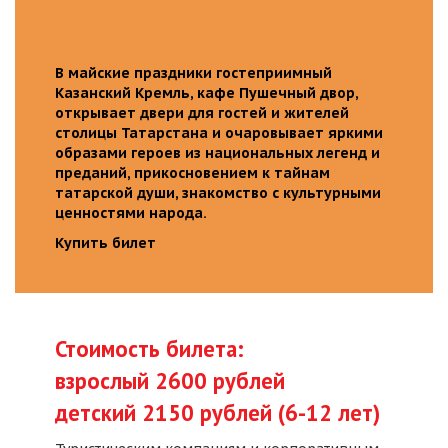
В майские праздники гостеприимный
Казанский Кремль, кафе Пушечный двор,
открывает двери для гостей и жителей
столицы Татарстана и очаровывает яркими
образами героев из национальных легенд и
преданий, прикосновением к тайнам
татарской души, знакомство с культурными
ценностями народа.
Купить билет
Стоимость билета:
взрослый 2600 рублей
детский 2150 рублей (6-12 лет)