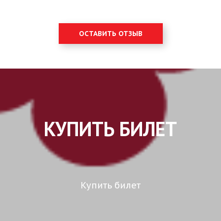
ОСТАВИТЬ ОТЗЫВ
КУПИТЬ БИЛЕТ
Купить билет