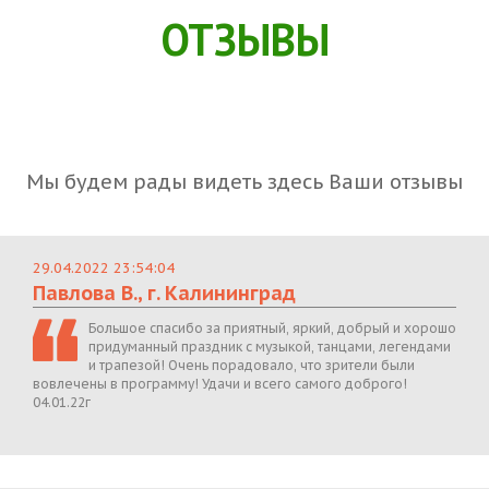
ОТЗЫВЫ
Мы будем рады видеть здесь Ваши отзывы
29.04.2022 23:54:04
Павлова В., г. Калининград
Большое спасибо за приятный, яркий, добрый и хорошо
придуманный праздник с музыкой, танцами, легендами
и трапезой! Очень порадовало, что зрители были
вовлечены в программу! Удачи и всего самого доброго!
04.01.22г