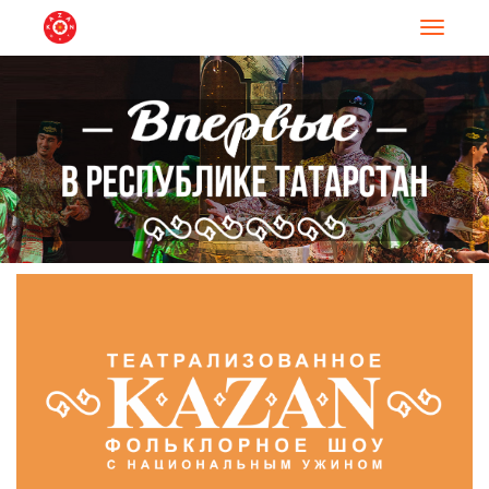
Навигац