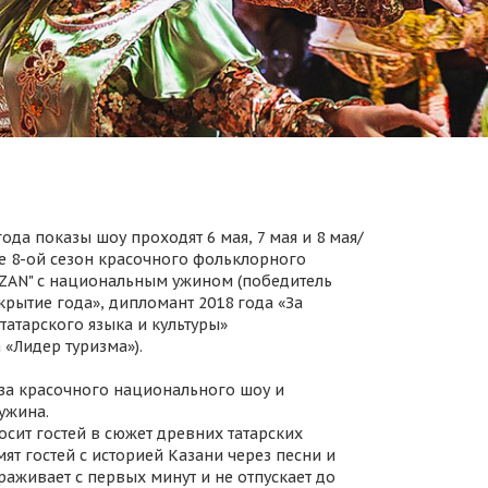
ода показы шоу проходят 6 мая, 7 мая и 8 мая/
 8-ой сезон красочного фольклорного
AZAN" с национальным ужином (победитель
крытие года», дипломант 2018 года «За
татарского языка и культуры»
 «Лидер туризма»).
за красочного национального шоу и
ужина.
осит гостей в сюжет древних татарских
ят гостей с историей Казани через песни и
раживает с первых минут и не отпускает до