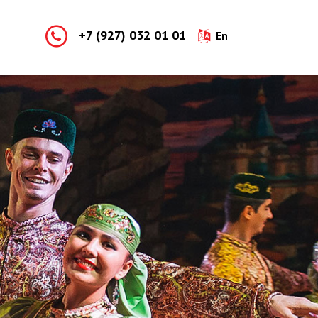
+7 (927) 032 01 01
En