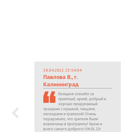
29.04.2022 23:54:04
Павлова В., г.
Калининград
Большое спасибо за
приятный, яркий, добрый и
хорошо придуманный
праздник с музыкой, танцами,
легендами и трапезой! Очень
порадовало, что зрители были
вовлечены в программу! Удачи и
всего самого доброго! 04.01.22г