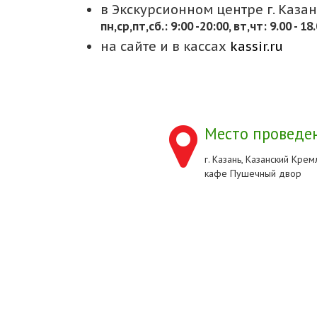
в Экскурсионном центре г. Казани
пн,cр,пт,сб.: 9:00 -20:00, вт,чт: 9.00 - 18
на сайте и в кассах
kassir.ru
Место проведен
г. Казань, Казанский Кремл
кафе Пушечный двор