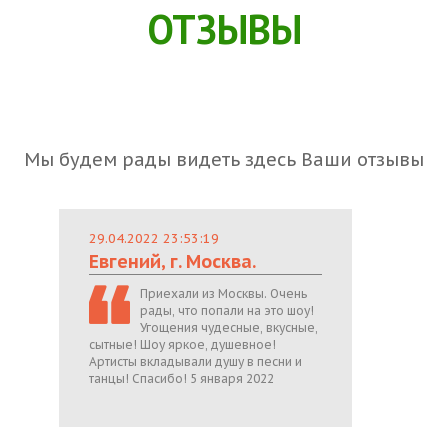
ОТЗЫВЫ
Мы будем рады видеть здесь Ваши отзывы
29.04.2022 23:53:19
Евгений, г. Москва.
Приехали из Москвы. Очень
рады, что попали на это шоу!
Угощения чудесные, вкусные,
сытные! Шоу яркое, душевное!
Артисты вкладывали душу в песни и
танцы! Спасибо! 5 января 2022