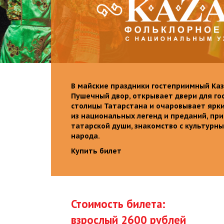
В майские праздники гостеприимный Каз
Пушечный двор, открывает двери для го
столицы Татарстана и очаровывает ярк
из национальных легенд и преданий, пр
татарской души, знакомство с культурн
народа.
Купить билет
Стоимость билета:
взрослый 2600 рублей