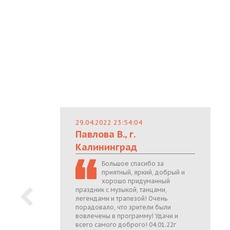
29.04.2022 23:54:04
Павлова В., г.
Калининград
Большое спасибо за
приятный, яркий, добрый и
хорошо придуманный
праздник с музыкой, танцами,
легендами и трапезой! Очень
порадовало, что зрители были
вовлечены в программу! Удачи и
всего самого доброго! 04.01.22г