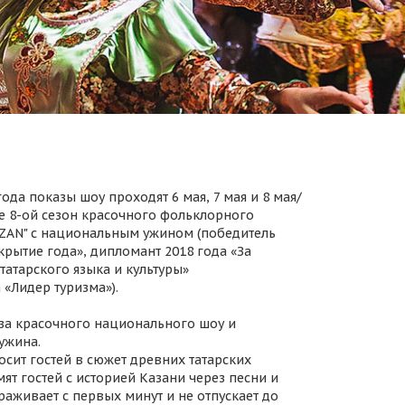
ода показы шоу проходят 6 мая, 7 мая и 8 мая/
 8-ой сезон красочного фольклорного
AZAN" с национальным ужином (победитель
крытие года», дипломант 2018 года «За
татарского языка и культуры»
 «Лидер туризма»).
за красочного национального шоу и
ужина.
осит гостей в сюжет древних татарских
ят гостей с историей Казани через песни и
раживает с первых минут и не отпускает до