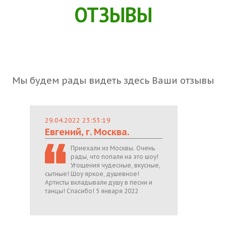
ОТЗЫВЫ
Мы будем рады видеть здесь Ваши отзывы
29.04.2022 23:53:19
Евгений, г. Москва.
Приехали из Москвы. Очень
рады, что попали на это шоу!
Угощения чудесные, вкусные,
сытные! Шоу яркое, душевное!
Артисты вкладывали душу в песни и
танцы! Спасибо! 5 января 2022