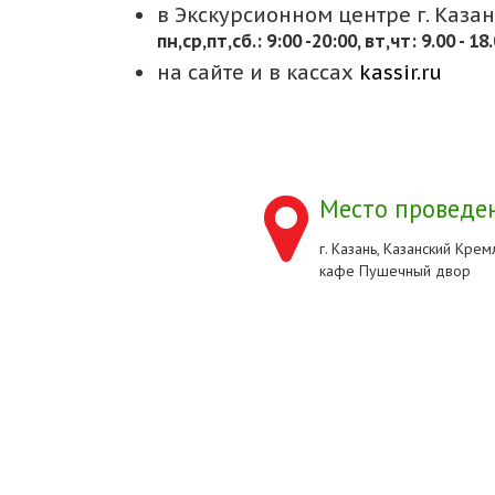
в Экскурсионном центре г. Казани
пн,cр,пт,сб.: 9:00 -20:00, вт,чт: 9.00 - 18
на сайте и в кассах
kassir.ru
Место проведен
г. Казань, Казанский Кремл
кафе Пушечный двор