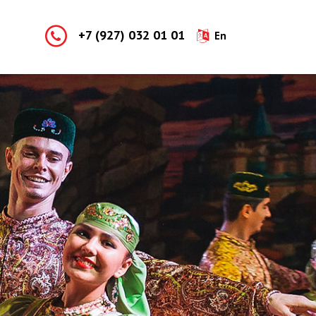
+7 (927) 032 01 01
En