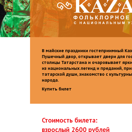
В майские праздники гостеприимный Каз
Пушечный двор, открывает двери для го
столицы Татарстана и очаровывает ярк
из национальных легенд и преданий, пр
татарской души, знакомство с культурн
народа.
Купить билет
Стоимость билета:
взрослый 2600 рублей