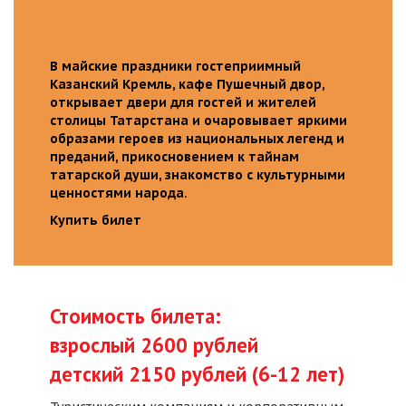
В майские праздники гостеприимный
Казанский Кремль, кафе Пушечный двор,
открывает двери для гостей и жителей
столицы Татарстана и очаровывает яркими
образами героев из национальных легенд и
преданий, прикосновением к тайнам
татарской души, знакомство с культурными
ценностями народа.
Купить билет
Стоимость билета:
взрослый 2600 рублей
детский 2150 рублей (6-12 лет)