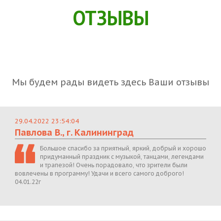
ОТЗЫВЫ
Мы будем рады видеть здесь Ваши отзывы
29.04.2022 23:54:04
Павлова В., г. Калининград
Большое спасибо за приятный, яркий, добрый и хорошо
придуманный праздник с музыкой, танцами, легендами
и трапезой! Очень порадовало, что зрители были
вовлечены в программу! Удачи и всего самого доброго!
04.01.22г