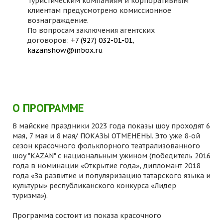
Туристическим компаниям и корпоративным
клиентам предусмотрено комиссионное
вознаграждение.
По вопросам заключения агентских
договоров:
+7 (927) 032-01-01
,
kazanshow@inbox.ru
О ПРОГРАММЕ
В майские праздники 2023 года показы шоу проходят 6
мая, 7 мая и 8 мая/ ПОКАЗЫ ОТМЕНЕНЫ. Это уже 8-ой
сезон красочного фольклорного театрализованного
шоу "KAZAN" с национальным ужином (победитель 2016
года в номинации «Открытие года», дипломант 2018
года «За развитие и популяризацию татарского языка и
культуры» республиканского конкурса «Лидер
туризма»).
Программа состоит из показа красочного