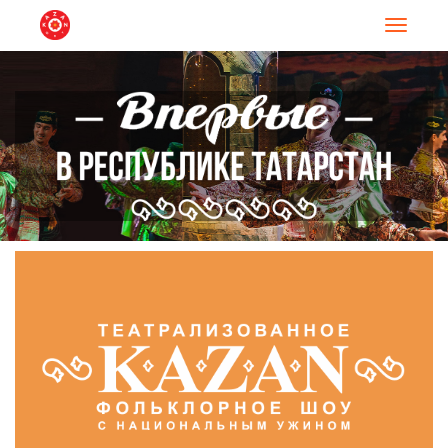
Навигац