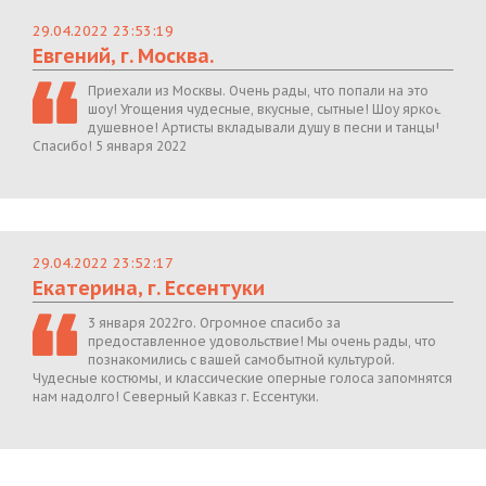
29.04.2022 23:53:19
Евгений, г. Москва.
Приехали из Москвы. Очень рады, что попали на это
шоу! Угощения чудесные, вкусные, сытные! Шоу яркое,
душевное! Артисты вкладывали душу в песни и танцы!
Спасибо! 5 января 2022
29.04.2022 23:52:17
Екатерина, г. Ессентуки
3 января 2022го. Огромное спасибо за
предоставленное удовольствие! Мы очень рады, что
познакомились с вашей самобытной культурой.
Чудесные костюмы, и классические оперные голоса запомнятся
нам надолго! Северный Кавказ г. Ессентуки.