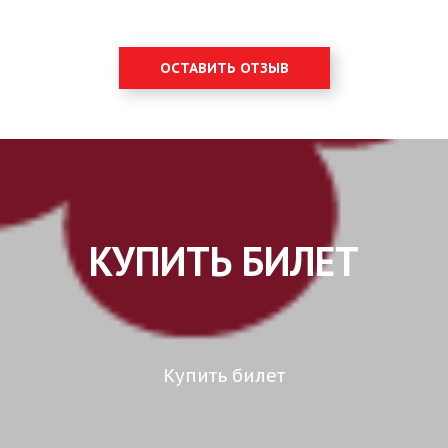
ОСТАВИТЬ ОТЗЫВ
КУПИТЬ БИЛЕТ
Купить билет