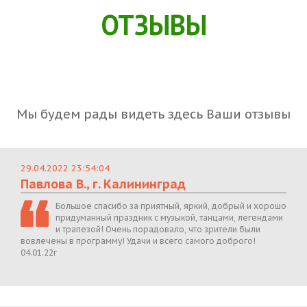
ОТЗЫВЫ
Мы будем рады видеть здесь Ваши отзывы
29.04.2022 23:54:04
Павлова В., г. Калининград
Большое спасибо за приятный, яркий, добрый и хорошо
придуманный праздник с музыкой, танцами, легендами
и трапезой! Очень порадовало, что зрители были
вовлечены в программу! Удачи и всего самого доброго!
04.01.22г