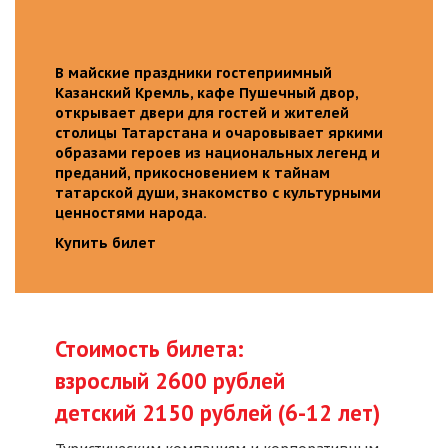
В майские праздники гостеприимный
Казанский Кремль, кафе Пушечный двор,
открывает двери для гостей и жителей
столицы Татарстана и очаровывает яркими
образами героев из национальных легенд и
преданий, прикосновением к тайнам
татарской души, знакомство с культурными
ценностями народа.
Купить билет
Стоимость билета:
взрослый 2600 рублей
детский 2150 рублей (6-12 лет)