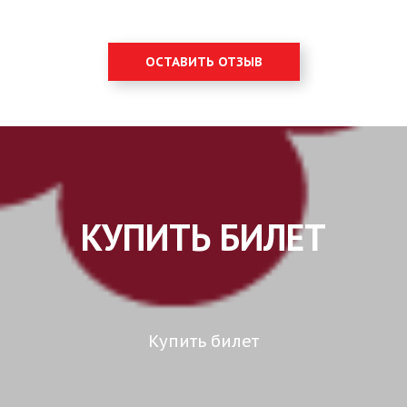
ОСТАВИТЬ ОТЗЫВ
КУПИТЬ БИЛЕТ
Купить билет