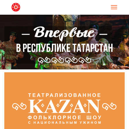
Навигац