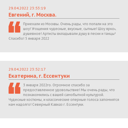
29.04.2022 23:53:19
Евгений, г. Москва.
Приехали из Москвы. Очень рады, что попали на это
шоу! Угощения чудесные, вкусные, сытные! Шоу яркое,
душевное! Артисты вкладывали душу в песни и танцы!
Спасибо! 5 января 2022
29.04.2022 23:52:17
Екатерина, г. Ессентуки
3 января 2022го. Огромное спасибо за
предоставленное удовольствие! Мы очень рады, что
познакомились с вашей самобытной культурой.
Чудесные костюмы, и классические оперные голоса запомнятся
нам надолго! Северный Кавказ г. Ессентуки.