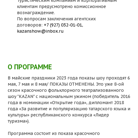
Туристическим компаниям и корпоративным
клиентам предусмотрено комиссионное
вознаграждение.
По вопросам заключения агентских
договоров:
+7 (927) 032-01-01
,
kazanshow@inbox.ru
О ПРОГРАММЕ
В майские праздники 2023 года показы шоу проходят 6
мая, 7 мая и 8 мая/ ПОКАЗЫ ОТМЕНЕНЫ. Это уже 8-ой
сезон красочного фольклорного театрализованного
шоу "KAZAN" с национальным ужином (победитель 2016
года в номинации «Открытие года», дипломант 2018
года «За развитие и популяризацию татарского языка и
культуры» республиканского конкурса «Лидер
туризма»).
Программа состоит из показа красочного