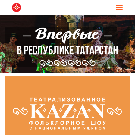
Навигац