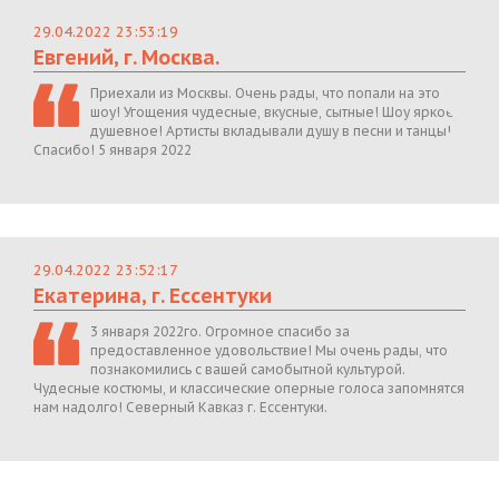
29.04.2022 23:53:19
Евгений, г. Москва.
Приехали из Москвы. Очень рады, что попали на это
шоу! Угощения чудесные, вкусные, сытные! Шоу яркое,
душевное! Артисты вкладывали душу в песни и танцы!
Спасибо! 5 января 2022
29.04.2022 23:52:17
Екатерина, г. Ессентуки
3 января 2022го. Огромное спасибо за
предоставленное удовольствие! Мы очень рады, что
познакомились с вашей самобытной культурой.
Чудесные костюмы, и классические оперные голоса запомнятся
нам надолго! Северный Кавказ г. Ессентуки.