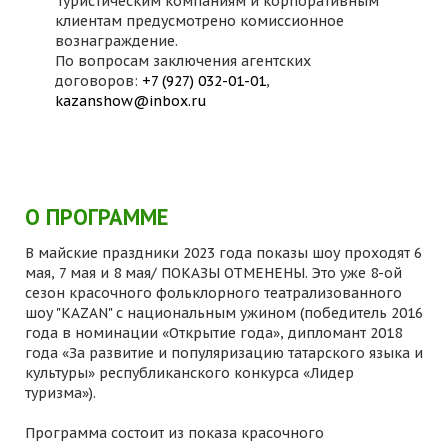
Туристическим компаниям и корпоративным
клиентам предусмотрено комиссионное
вознаграждение.
По вопросам заключения агентских
договоров:
+7 (927) 032-01-01
,
kazanshow@inbox.ru
О ПРОГРАММЕ
В майские праздники 2023 года показы шоу проходят 6
мая, 7 мая и 8 мая/ ПОКАЗЫ ОТМЕНЕНЫ. Это уже 8-ой
сезон красочного фольклорного театрализованного
шоу "KAZAN" с национальным ужином (победитель 2016
года в номинации «Открытие года», дипломант 2018
года «За развитие и популяризацию татарского языка и
культуры» республиканского конкурса «Лидер
туризма»).
Программа состоит из показа красочного