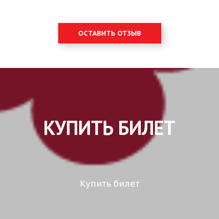
ОСТАВИТЬ ОТЗЫВ
КУПИТЬ БИЛЕТ
Купить билет