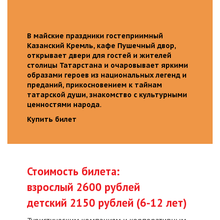
В майские праздники гостеприимный
Казанский Кремль, кафе Пушечный двор,
открывает двери для гостей и жителей
столицы Татарстана и очаровывает яркими
образами героев из национальных легенд и
преданий, прикосновением к тайнам
татарской души, знакомство с культурными
ценностями народа.
Купить билет
Стоимость билета:
взрослый 2600 рублей
детский 2150 рублей (6-12 лет)