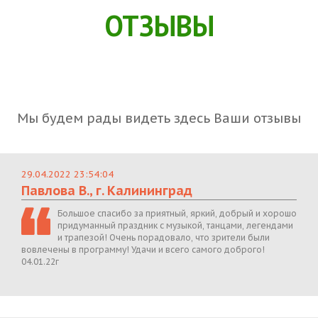
ОТЗЫВЫ
Мы будем рады видеть здесь Ваши отзывы
29.04.2022 23:54:04
Павлова В., г. Калининград
Большое спасибо за приятный, яркий, добрый и хорошо
придуманный праздник с музыкой, танцами, легендами
и трапезой! Очень порадовало, что зрители были
вовлечены в программу! Удачи и всего самого доброго!
04.01.22г