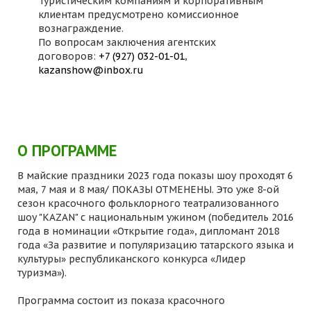
Туристическим компаниям и корпоративным
клиентам предусмотрено комиссионное
вознаграждение.
По вопросам заключения агентских
договоров:
+7 (927) 032-01-01
,
kazanshow@inbox.ru
О ПРОГРАММЕ
В майские праздники 2023 года показы шоу проходят 6
мая, 7 мая и 8 мая/ ПОКАЗЫ ОТМЕНЕНЫ. Это уже 8-ой
сезон красочного фольклорного театрализованного
шоу "KAZAN" с национальным ужином (победитель 2016
года в номинации «Открытие года», дипломант 2018
года «За развитие и популяризацию татарского языка и
культуры» республиканского конкурса «Лидер
туризма»).
Программа состоит из показа красочного