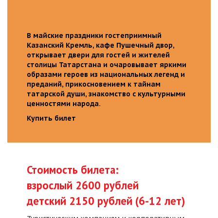
В майские праздники гостеприимный
Казанский Кремль, кафе Пушечный двор,
открывает двери для гостей и жителей
столицы Татарстана и очаровывает яркими
образами героев из национальных легенд и
преданий, прикосновением к тайнам
татарской души, знакомство с культурными
ценностями народа.
Купить билет
Стоимость билета:
взрослый 2600 рублей
детский 2150 рублей (6-12 лет)