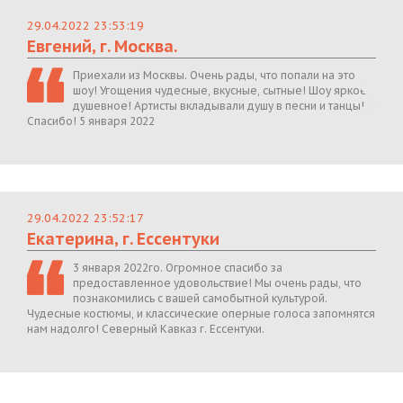
29.04.2022 23:53:19
Евгений, г. Москва.
Приехали из Москвы. Очень рады, что попали на это
шоу! Угощения чудесные, вкусные, сытные! Шоу яркое,
душевное! Артисты вкладывали душу в песни и танцы!
Спасибо! 5 января 2022
29.04.2022 23:52:17
Екатерина, г. Ессентуки
3 января 2022го. Огромное спасибо за
предоставленное удовольствие! Мы очень рады, что
познакомились с вашей самобытной культурой.
Чудесные костюмы, и классические оперные голоса запомнятся
нам надолго! Северный Кавказ г. Ессентуки.