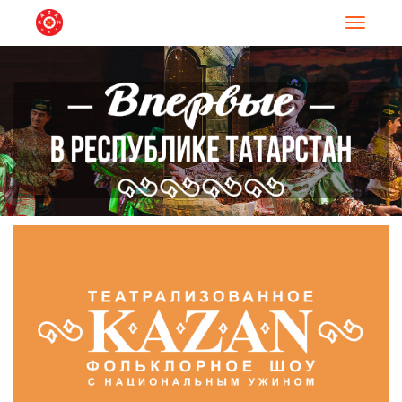
Навигац