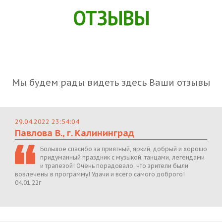
ОТЗЫВЫ
Мы будем рады видеть здесь Ваши отзывы
29.04.2022 23:54:04
Павлова В., г. Калининград
Большое спасибо за приятный, яркий, добрый и хорошо
придуманный праздник с музыкой, танцами, легендами
и трапезой! Очень порадовало, что зрители были
вовлечены в программу! Удачи и всего самого доброго!
04.01.22г