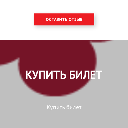
ОСТАВИТЬ ОТЗЫВ
КУПИТЬ БИЛЕТ
Купить билет