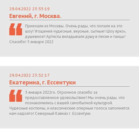
29.04.2022 23:53:19
Евгений, г. Москва.
Приехали из Москвы. Очень рады, что попали на это
шоу! Угощения чудесные, вкусные, сытные! Шоу яркое,
душевное! Артисты вкладывали душу в песни и танцы!
Спасибо! 5 января 2022
29.04.2022 23:52:17
Екатерина, г. Ессентуки
3 января 2022го. Огромное спасибо за
предоставленное удовольствие! Мы очень рады, что
познакомились с вашей самобытной культурой.
Чудесные костюмы, и классические оперные голоса запомнятся
нам надолго! Северный Кавказ г. Ессентуки.