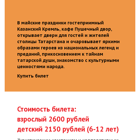
В майские праздники гостеприимный
Казанский Кремль, кафе Пушечный двор,
открывает двери для гостей и жителей
столицы Татарстана и очаровывает яркими
образами героев из национальных легенд и
преданий, прикосновением к тайнам
татарской души, знакомство с культурными
ценностями народа.
Купить билет
Стоимость билета:
взрослый 2600 рублей
детский 2150 рублей (6-12 лет)