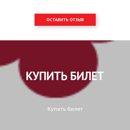
ОСТАВИТЬ ОТЗЫВ
КУПИТЬ БИЛЕТ
Купить билет