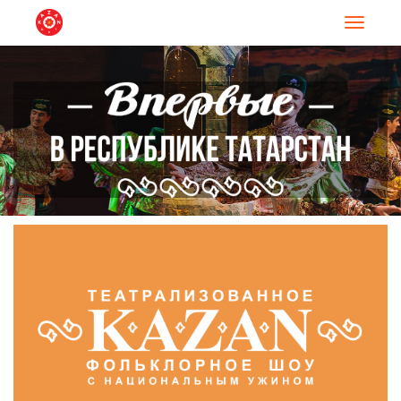
Навигац