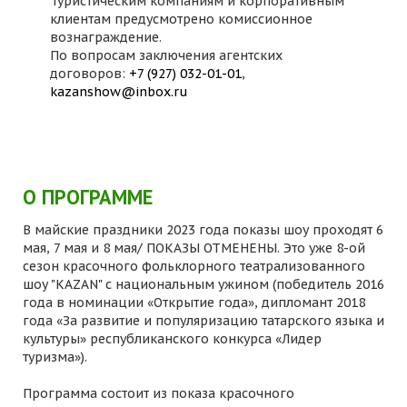
Туристическим компаниям и корпоративным
клиентам предусмотрено комиссионное
вознаграждение.
По вопросам заключения агентских
договоров:
+7 (927) 032-01-01
,
kazanshow@inbox.ru
О ПРОГРАММЕ
В майские праздники 2023 года показы шоу проходят 6
мая, 7 мая и 8 мая/ ПОКАЗЫ ОТМЕНЕНЫ. Это уже 8-ой
сезон красочного фольклорного театрализованного
шоу "KAZAN" с национальным ужином (победитель 2016
года в номинации «Открытие года», дипломант 2018
года «За развитие и популяризацию татарского языка и
культуры» республиканского конкурса «Лидер
туризма»).
Программа состоит из показа красочного