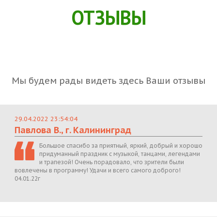
ОТЗЫВЫ
Мы будем рады видеть здесь Ваши отзывы
29.04.2022 23:54:04
Павлова В., г. Калининград
Большое спасибо за приятный, яркий, добрый и хорошо
придуманный праздник с музыкой, танцами, легендами
и трапезой! Очень порадовало, что зрители были
вовлечены в программу! Удачи и всего самого доброго!
04.01.22г