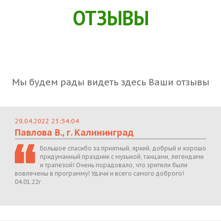
ОТЗЫВЫ
Мы будем рады видеть здесь Ваши отзывы
29.04.2022 23:54:04
Павлова В., г. Калининград
Большое спасибо за приятный, яркий, добрый и хорошо
придуманный праздник с музыкой, танцами, легендами
и трапезой! Очень порадовало, что зрители были
вовлечены в программу! Удачи и всего самого доброго!
04.01.22г