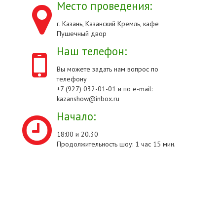
Место проведения:
г. Казань, Казанский Кремль, кафе
Пушечный двор
Наш телефон:
Вы можете задать нам вопрос по
телефону
+7 (927) 032-01-01 и по e-mail:
kazanshow@inbox.ru
Начало:
18:00 и 20.30
Продолжительность шоу: 1 час 15 мин.