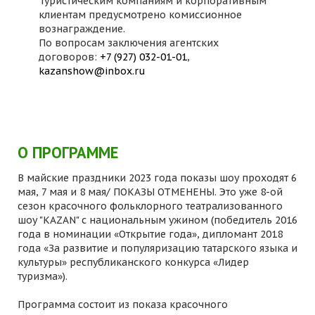
Туристическим компаниям и корпоративным
клиентам предусмотрено комиссионное
вознаграждение.
По вопросам заключения агентских
договоров:
+7 (927) 032-01-01
,
kazanshow@inbox.ru
О ПРОГРАММЕ
В майские праздники 2023 года показы шоу проходят 6
мая, 7 мая и 8 мая/ ПОКАЗЫ ОТМЕНЕНЫ. Это уже 8-ой
сезон красочного фольклорного театрализованного
шоу "KAZAN" с национальным ужином (победитель 2016
года в номинации «Открытие года», дипломант 2018
года «За развитие и популяризацию татарского языка и
культуры» республиканского конкурса «Лидер
туризма»).
Программа состоит из показа красочного