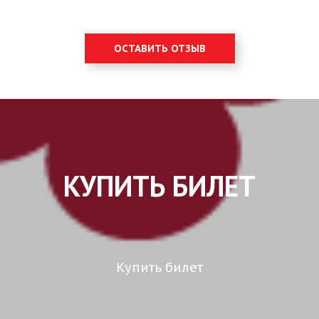
ОСТАВИТЬ ОТЗЫВ
КУПИТЬ БИЛЕТ
Купить билет