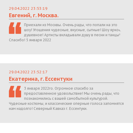
29.04.2022 23:53:19
Евгений, г. Москва.
Приехали из Москвы. Очень рады, что попали на это
шоу! Угощения чудесные, вкусные, сытные! Шоу яркое,
душевное! Артисты вкладывали душу в песни и танцы!
Спасибо! 5 января 2022
29.04.2022 23:52:17
Екатерина, г. Ессентуки
3 января 2022го. Огромное спасибо за
предоставленное удовольствие! Мы очень рады, что
познакомились с вашей самобытной культурой.
Чудесные костюмы, и классические оперные голоса запомнятся
нам надолго! Северный Кавказ г. Ессентуки.