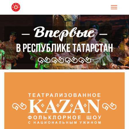
Навигац