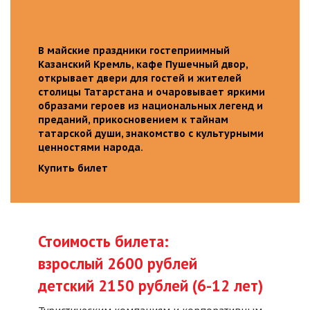
В майские праздники гостеприимный
Казанский Кремль, кафе Пушечный двор,
открывает двери для гостей и жителей
столицы Татарстана и очаровывает яркими
образами героев из национальных легенд и
преданий, прикосновением к тайнам
татарской души, знакомство с культурными
ценностями народа.
Купить билет
Стоимость билета:
взрослый 2600 рублей
детский 2150 рублей (6-12 лет)