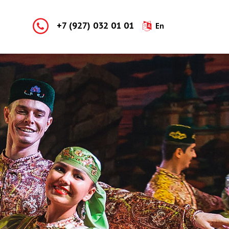
+7 (927) 032 01 01
En