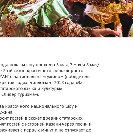
ода показы шоу проходят 6 мая, 7 мая и 8 мая/
 8-ой сезон красочного фольклорного
AZAN" с национальным ужином (победитель
крытие года», дипломант 2018 года «За
татарского языка и культуры»
 «Лидер туризма»).
за красочного национального шоу и
ужина.
осит гостей в сюжет древних татарских
ят гостей с историей Казани через песни и
раживает с первых минут и не отпускает до