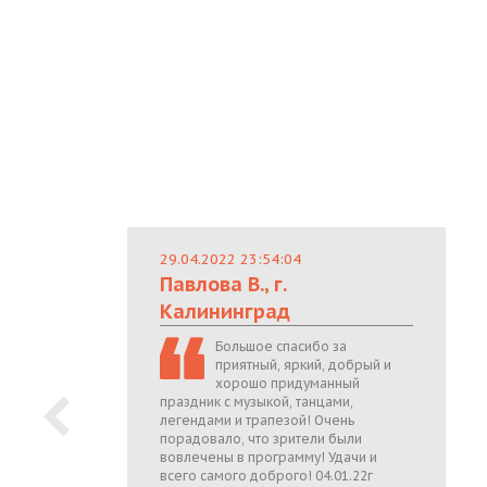
29.04.2022 23:54:04
Павлова В., г.
Калининград
Большое спасибо за
приятный, яркий, добрый и
хорошо придуманный
праздник с музыкой, танцами,
легендами и трапезой! Очень
порадовало, что зрители были
вовлечены в программу! Удачи и
всего самого доброго! 04.01.22г