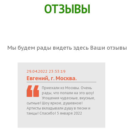
ОТЗЫВЫ
Мы будем рады видеть здесь Ваши отзывы
29.04.2022 23:53:19
Евгений, г. Москва.
Приехали из Москвы. Очень
рады, что попали на это шоу!
Угощения чудесные, вкусные,
сытные! Шоу яркое, душевное!
Артисты вкладывали душу в песни и
танцы! Спасибо! 5 января 2022