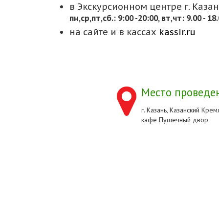
в Экскурсионном центре г. Казани
пн,cр,пт,сб.: 9:00 -20:00, вт,чт: 9.00 - 18
на сайте и в кассах
kassir.ru
Место проведен
г. Казань, Казанский Кремл
кафе Пушечный двор