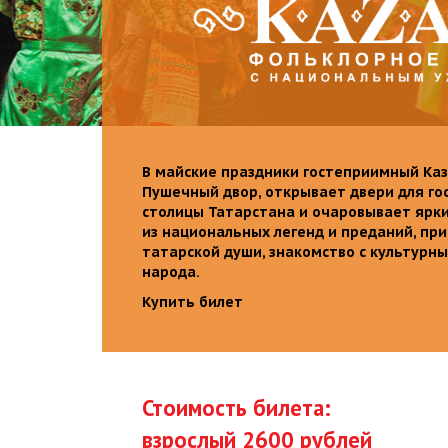
В майские праздники гостеприимный Каз
Пушечный двор, открывает двери для го
столицы Татарстана и очаровывает ярк
из национальных легенд и преданий, пр
татарской души, знакомство с культурн
народа.
Купить билет
Стоимость билета:
взрослый 2600 рублей