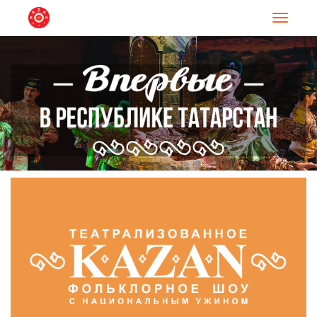
Навигац