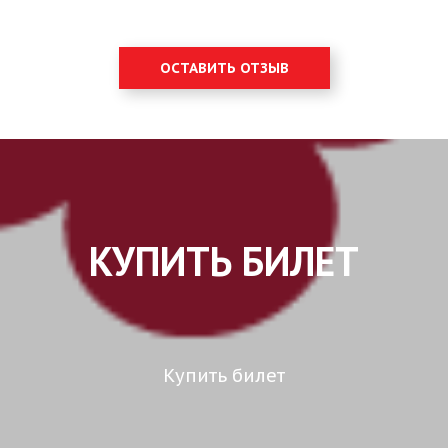
ОСТАВИТЬ ОТЗЫВ
КУПИТЬ БИЛЕТ
Купить билет