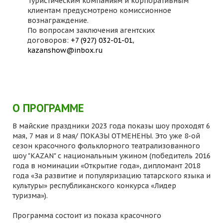
Туристическим компаниям и корпоративным
клиентам предусмотрено комиссионное
вознаграждение.
По вопросам заключения агентских
договоров:
+7 (927) 032-01-01
,
kazanshow@inbox.ru
О ПРОГРАММЕ
В майские праздники 2023 года показы шоу проходят 6
мая, 7 мая и 8 мая/ ПОКАЗЫ ОТМЕНЕНЫ. Это уже 8-ой
сезон красочного фольклорного театрализованного
шоу "KAZAN" с национальным ужином (победитель 2016
года в номинации «Открытие года», дипломант 2018
года «За развитие и популяризацию татарского языка и
культуры» республиканского конкурса «Лидер
туризма»).
Программа состоит из показа красочного