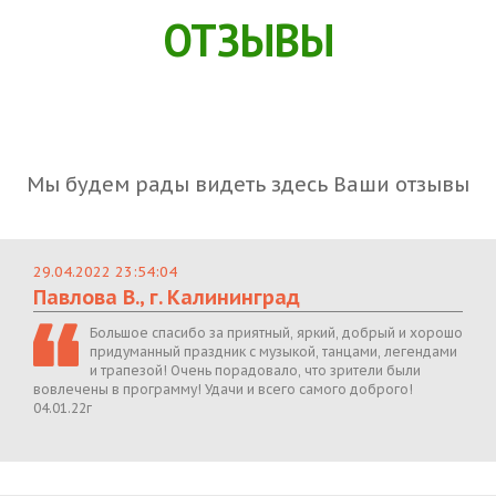
ОТЗЫВЫ
Мы будем рады видеть здесь Ваши отзывы
29.04.2022 23:54:04
Павлова В., г. Калининград
Большое спасибо за приятный, яркий, добрый и хорошо
придуманный праздник с музыкой, танцами, легендами
и трапезой! Очень порадовало, что зрители были
вовлечены в программу! Удачи и всего самого доброго!
04.01.22г