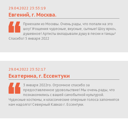
29.04.2022 23:53:19
Евгений, г. Москва.
Приехали из Москвы. Очень рады, что попали на это
шоу! Угощения чудесные, вкусные, сытные! Шоу яркое,
душевное! Артисты вкладывали душу в песни и танцы!
Спасибо! 5 января 2022
29.04.2022 23:52:17
Екатерина, г. Ессентуки
3 января 2022го. Огромное спасибо за
предоставленное удовольствие! Мы очень рады, что
познакомились с вашей самобытной культурой.
Чудесные костюмы, и классические оперные голоса запомнятся
нам надолго! Северный Кавказ г. Ессентуки.