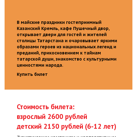
В майские праздники гостеприимный
Казанский Кремль, кафе Пушечный двор,
открывает двери для гостей и жителей
столицы Татарстана и очаровывает яркими
образами героев из национальных легенд и
преданий, прикосновением к тайнам
татарской души, знакомство с культурными
ценностями народа.
Купить билет
Стоимость билета:
взрослый 2600 рублей
детский 2150 рублей (6-12 лет)