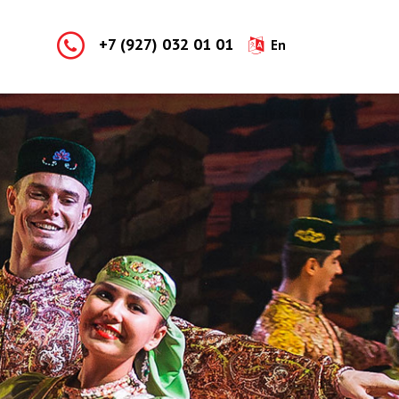
+7 (927) 032 01 01
En