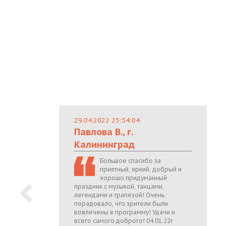
29.04.2022 23:54:04
Павлова В., г.
Калининград
Большое спасибо за
приятный, яркий, добрый и
хорошо придуманный
праздник с музыкой, танцами,
легендами и трапезой! Очень
порадовало, что зрители были
вовлечены в программу! Удачи и
всего самого доброго! 04.01.22г