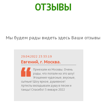
ОТЗЫВЫ
Мы будем рады видеть здесь Ваши отзывы
29.04.2022 23:53:19
Евгений, г. Москва.
Приехали из Москвы. Очень
рады, что попали на это шоу!
Угощения чудесные, вкусные,
сытные! Шоу яркое, душевное!
Артисты вкладывали душу в песни и
танцы! Спасибо! 5 января 2022