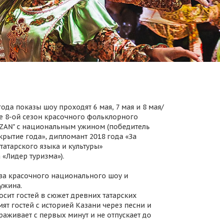
ода показы шоу проходят 6 мая, 7 мая и 8 мая/
 8-ой сезон красочного фольклорного
AZAN" с национальным ужином (победитель
крытие года», дипломант 2018 года «За
татарского языка и культуры»
 «Лидер туризма»).
за красочного национального шоу и
ужина.
осит гостей в сюжет древних татарских
ят гостей с историей Казани через песни и
раживает с первых минут и не отпускает до