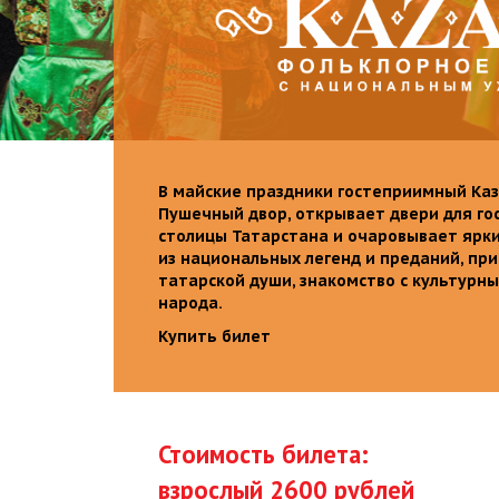
В майские праздники гостеприимный Каз
Пушечный двор, открывает двери для го
столицы Татарстана и очаровывает ярк
из национальных легенд и преданий, пр
татарской души, знакомство с культурн
народа.
Купить билет
Стоимость билета:
взрослый 2600 рублей