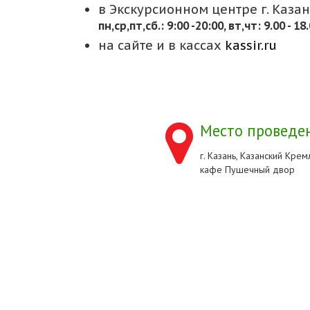
в Экскурсионном центре г. Казани
пн,cр,пт,сб.: 9:00 -20:00, вт,чт: 9.00 - 18
на сайте и в кассах
kassir.ru
Место проведен
г. Казань, Казанский Кремл
кафе Пушечный двор