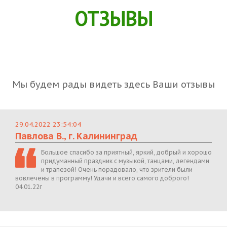
ОТЗЫВЫ
Мы будем рады видеть здесь Ваши отзывы
29.04.2022 23:54:04
Павлова В., г. Калининград
Большое спасибо за приятный, яркий, добрый и хорошо
придуманный праздник с музыкой, танцами, легендами
и трапезой! Очень порадовало, что зрители были
вовлечены в программу! Удачи и всего самого доброго!
04.01.22г