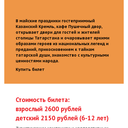
В майские праздники гостеприимный
Казанский Кремль, кафе Пушечный двор,
открывает двери для гостей и жителей
столицы Татарстана и очаровывает яркими
образами героев из национальных легенд и
преданий, прикосновением к тайнам
татарской души, знакомство с культурными
ценностями народа.
Купить билет
Стоимость билета:
взрослый 2600 рублей
детский 2150 рублей (6-12 лет)