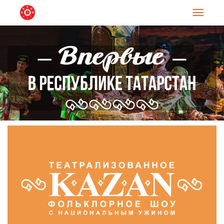
Навигац