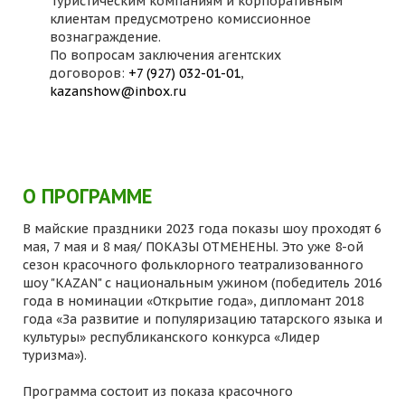
Туристическим компаниям и корпоративным
клиентам предусмотрено комиссионное
вознаграждение.
По вопросам заключения агентских
договоров:
+7 (927) 032-01-01
,
kazanshow@inbox.ru
О ПРОГРАММЕ
В майские праздники 2023 года показы шоу проходят 6
мая, 7 мая и 8 мая/ ПОКАЗЫ ОТМЕНЕНЫ. Это уже 8-ой
сезон красочного фольклорного театрализованного
шоу "KAZAN" с национальным ужином (победитель 2016
года в номинации «Открытие года», дипломант 2018
года «За развитие и популяризацию татарского языка и
культуры» республиканского конкурса «Лидер
туризма»).
Программа состоит из показа красочного