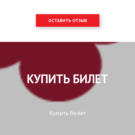
ОСТАВИТЬ ОТЗЫВ
КУПИТЬ БИЛЕТ
Купить билет