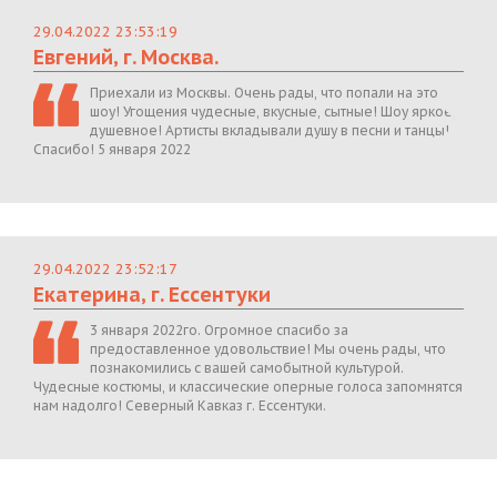
29.04.2022 23:53:19
Евгений, г. Москва.
Приехали из Москвы. Очень рады, что попали на это
шоу! Угощения чудесные, вкусные, сытные! Шоу яркое,
душевное! Артисты вкладывали душу в песни и танцы!
Спасибо! 5 января 2022
29.04.2022 23:52:17
Екатерина, г. Ессентуки
3 января 2022го. Огромное спасибо за
предоставленное удовольствие! Мы очень рады, что
познакомились с вашей самобытной культурой.
Чудесные костюмы, и классические оперные голоса запомнятся
нам надолго! Северный Кавказ г. Ессентуки.