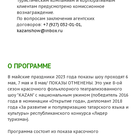
Туристическим компаниям и корпоративным
клиентам предусмотрено комиссионное
вознаграждение.
По вопросам заключения агентских
договоров:
+7 (927) 032-01-01
,
kazanshow@inbox.ru
О ПРОГРАММЕ
В майские праздники 2023 года показы шоу проходят 6
мая, 7 мая и 8 мая/ ПОКАЗЫ ОТМЕНЕНЫ. Это уже 8-ой
сезон красочного фольклорного театрализованного
шоу "KAZAN" с национальным ужином (победитель 2016
года в номинации «Открытие года», дипломант 2018
года «За развитие и популяризацию татарского языка и
культуры» республиканского конкурса «Лидер
туризма»).
Программа состоит из показа красочного