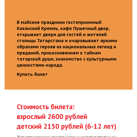
В майские праздники гостеприимный
Казанский Кремль, кафе Пушечный двор,
открывает двери для гостей и жителей
столицы Татарстана и очаровывает яркими
образами героев из национальных легенд и
преданий, прикосновением к тайнам
татарской души, знакомство с культурными
ценностями народа.
Купить билет
Стоимость билета:
взрослый 2600 рублей
детский 2150 рублей (6-12 лет)