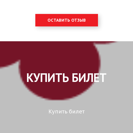
ОСТАВИТЬ ОТЗЫВ
КУПИТЬ БИЛЕТ
Купить билет