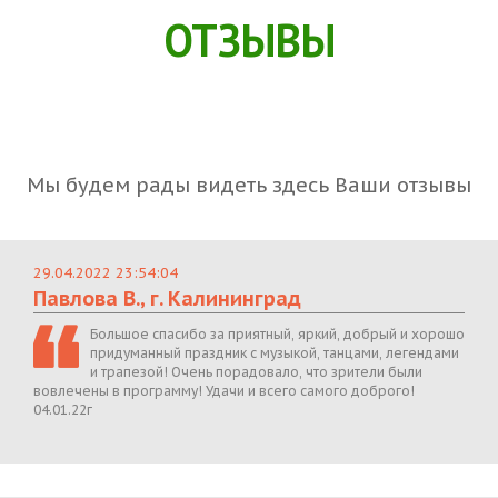
ОТЗЫВЫ
Мы будем рады видеть здесь Ваши отзывы
29.04.2022 23:54:04
Павлова В., г. Калининград
Большое спасибо за приятный, яркий, добрый и хорошо
придуманный праздник с музыкой, танцами, легендами
и трапезой! Очень порадовало, что зрители были
вовлечены в программу! Удачи и всего самого доброго!
04.01.22г