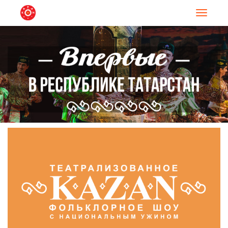
Навигац