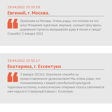
29.04.2022 23:53:19
Евгений, г. Москва.
Приехали из Москвы. Очень рады, что попали на это
шоу! Угощения чудесные, вкусные, сытные! Шоу яркое,
душевное! Артисты вкладывали душу в песни и танцы!
Спасибо! 5 января 2022
29.04.2022 23:52:17
Екатерина, г. Ессентуки
3 января 2022го. Огромное спасибо за
предоставленное удовольствие! Мы очень рады, что
познакомились с вашей самобытной культурой.
Чудесные костюмы, и классические оперные голоса запомнятся
нам надолго! Северный Кавказ г. Ессентуки.