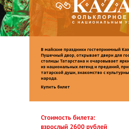
В майские праздники гостеприимный Каз
Пушечный двор, открывает двери для го
столицы Татарстана и очаровывает ярк
из национальных легенд и преданий, пр
татарской души, знакомство с культурн
народа.
Купить билет
Стоимость билета:
взрослый 2600 рублей