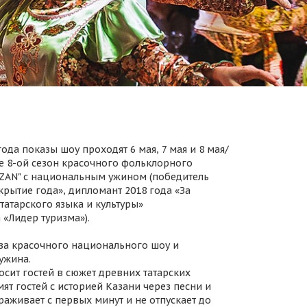
ода показы шоу проходят 6 мая, 7 мая и 8 мая/
 8-ой сезон красочного фольклорного
AZAN" с национальным ужином (победитель
крытие года», дипломант 2018 года «За
татарского языка и культуры»
 «Лидер туризма»).
за красочного национального шоу и
ужина.
осит гостей в сюжет древних татарских
ят гостей с историей Казани через песни и
раживает с первых минут и не отпускает до