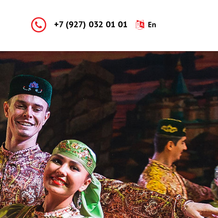
+7 (927) 032 01 01
En