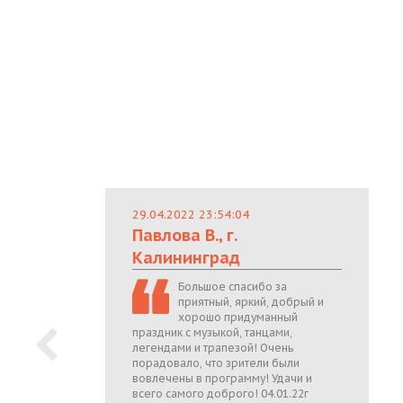
29.04.2022 23:54:04
Павлова В., г.
Калининград
Большое спасибо за
приятный, яркий, добрый и
хорошо придуманный
праздник с музыкой, танцами,
легендами и трапезой! Очень
порадовало, что зрители были
вовлечены в программу! Удачи и
всего самого доброго! 04.01.22г