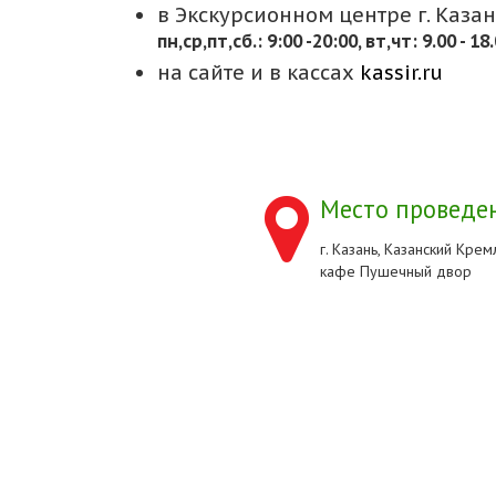
в Экскурсионном центре г. Казани
пн,cр,пт,сб.: 9:00 -20:00, вт,чт: 9.00 - 18
на сайте и в кассах
kassir.ru
Место проведен
г. Казань, Казанский Кремл
кафе Пушечный двор