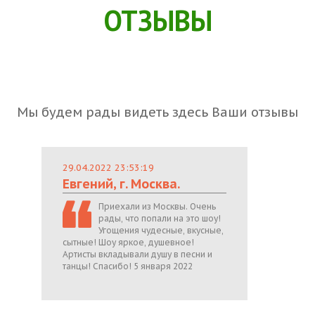
ОТЗЫВЫ
Мы будем рады видеть здесь Ваши отзывы
29.04.2022 23:53:19
Евгений, г. Москва.
Приехали из Москвы. Очень
рады, что попали на это шоу!
Угощения чудесные, вкусные,
сытные! Шоу яркое, душевное!
Артисты вкладывали душу в песни и
танцы! Спасибо! 5 января 2022