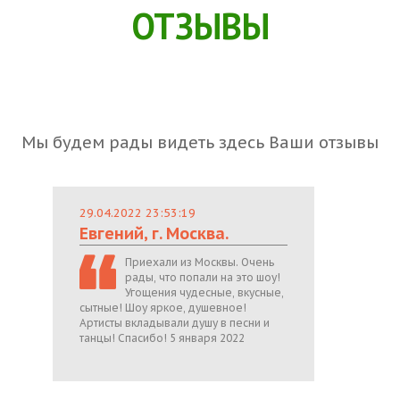
ОТЗЫВЫ
Мы будем рады видеть здесь Ваши отзывы
29.04.2022 23:53:19
Евгений, г. Москва.
Приехали из Москвы. Очень
рады, что попали на это шоу!
Угощения чудесные, вкусные,
сытные! Шоу яркое, душевное!
Артисты вкладывали душу в песни и
танцы! Спасибо! 5 января 2022