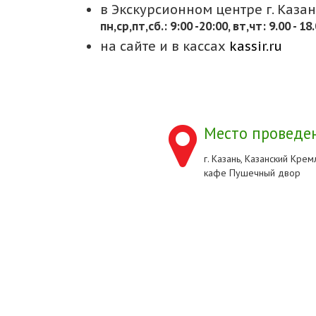
в Экскурсионном центре г. Казани
пн,cр,пт,сб.: 9:00 -20:00, вт,чт: 9.00 - 18
на сайте и в кассах
kassir.ru
Место проведен
г. Казань, Казанский Кремл
кафе Пушечный двор