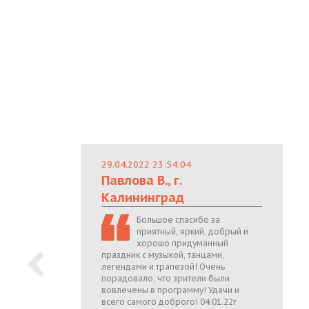
29.04.2022 23:54:04
Павлова В., г.
Калининград
Большое спасибо за
приятный, яркий, добрый и
хорошо придуманный
праздник с музыкой, танцами,
легендами и трапезой! Очень
порадовало, что зрители были
вовлечены в программу! Удачи и
всего самого доброго! 04.01.22г