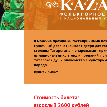
В майские праздники гостеприимный Каз
Пушечный двор, открывает двери для го
столицы Татарстана и очаровывает ярк
из национальных легенд и преданий, пр
татарской души, знакомство с культурн
народа.
Купить билет
Стоимость билета:
взрослый 2600 рублей