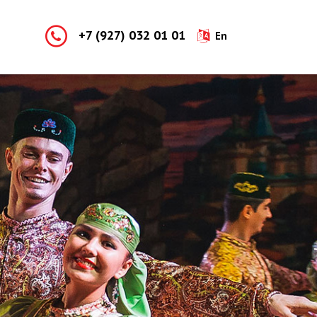
+7 (927) 032 01 01
En