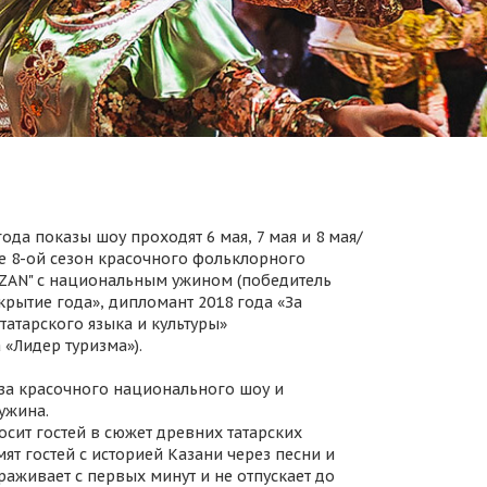
ода показы шоу проходят 6 мая, 7 мая и 8 мая/
 8-ой сезон красочного фольклорного
AZAN" с национальным ужином (победитель
крытие года», дипломант 2018 года «За
татарского языка и культуры»
 «Лидер туризма»).
за красочного национального шоу и
ужина.
осит гостей в сюжет древних татарских
ят гостей с историей Казани через песни и
раживает с первых минут и не отпускает до