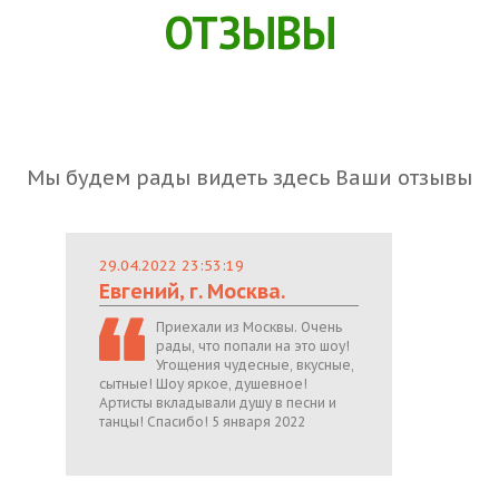
ОТЗЫВЫ
Мы будем рады видеть здесь Ваши отзывы
29.04.2022 23:53:19
Евгений, г. Москва.
Приехали из Москвы. Очень
рады, что попали на это шоу!
Угощения чудесные, вкусные,
сытные! Шоу яркое, душевное!
Артисты вкладывали душу в песни и
танцы! Спасибо! 5 января 2022