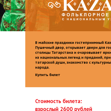
В майские праздники гостеприимный Каз
Пушечный двор, открывает двери для го
столицы Татарстана и очаровывает ярк
из национальных легенд и преданий, пр
татарской души, знакомство с культурн
народа.
Купить билет
Стоимость билета:
взрослый 2600 рублей