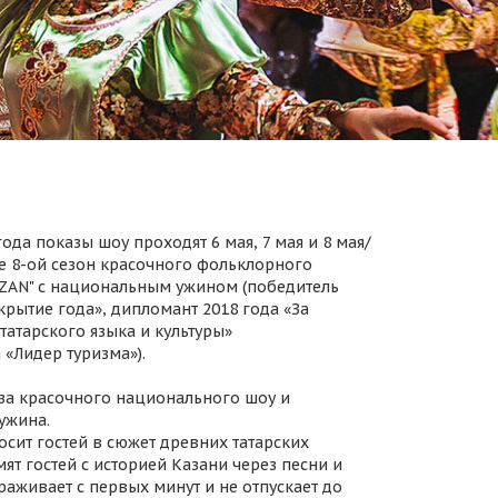
ода показы шоу проходят 6 мая, 7 мая и 8 мая/
 8-ой сезон красочного фольклорного
AZAN" с национальным ужином (победитель
крытие года», дипломант 2018 года «За
татарского языка и культуры»
 «Лидер туризма»).
за красочного национального шоу и
ужина.
осит гостей в сюжет древних татарских
ят гостей с историей Казани через песни и
раживает с первых минут и не отпускает до