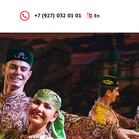
+7 (927) 032 01 01
En