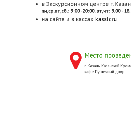
в Экскурсионном центре г. Казани
пн,cр,пт,сб.: 9:00 -20:00, вт,чт: 9.00 - 18
на сайте и в кассах
kassir.ru
Место проведен
г. Казань, Казанский Кремл
кафе Пушечный двор