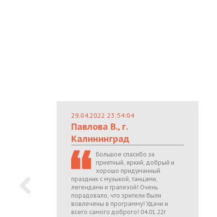
29.04.2022 23:54:04
Павлова В., г.
Калининград
Большое спасибо за
приятный, яркий, добрый и
хорошо придуманный
праздник с музыкой, танцами,
легендами и трапезой! Очень
порадовало, что зрители были
вовлечены в программу! Удачи и
всего самого доброго! 04.01.22г