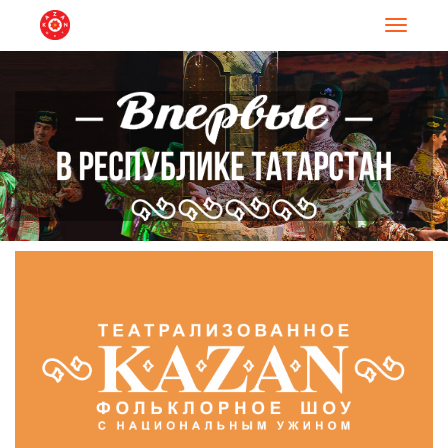
Навигац