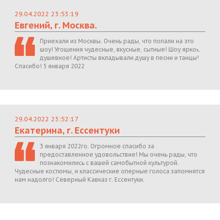
29.04.2022 23:53:19
Евгений, г. Москва.
Приехали из Москвы. Очень рады, что попали на это
шоу! Угощения чудесные, вкусные, сытные! Шоу яркое,
душевное! Артисты вкладывали душу в песни и танцы!
Спасибо! 5 января 2022
29.04.2022 23:52:17
Екатерина, г. Ессентуки
3 января 2022го. Огромное спасибо за
предоставленное удовольствие! Мы очень рады, что
познакомились с вашей самобытной культурой.
Чудесные костюмы, и классические оперные голоса запомнятся
нам надолго! Северный Кавказ г. Ессентуки.