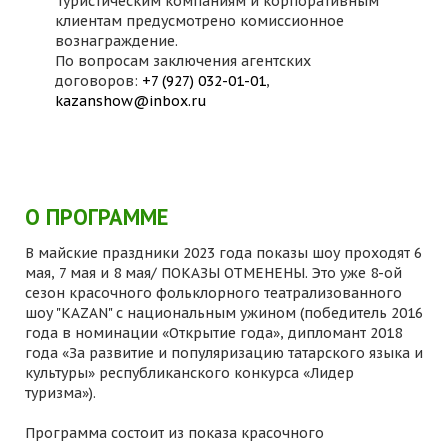
Туристическим компаниям и корпоративным
клиентам предусмотрено комиссионное
вознаграждение.
По вопросам заключения агентских
договоров:
+7 (927) 032-01-01
,
kazanshow@inbox.ru
О ПРОГРАММЕ
В майские праздники 2023 года показы шоу проходят 6
мая, 7 мая и 8 мая/ ПОКАЗЫ ОТМЕНЕНЫ. Это уже 8-ой
сезон красочного фольклорного театрализованного
шоу "KAZAN" с национальным ужином (победитель 2016
года в номинации «Открытие года», дипломант 2018
года «За развитие и популяризацию татарского языка и
культуры» республиканского конкурса «Лидер
туризма»).
Программа состоит из показа красочного