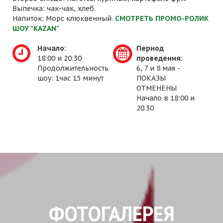
Выпечка: чак-чак, хлеб.
Напиток: Морс клюквенный.
СМОТРЕТЬ ПРОМО-РОЛИК
ШОУ "KAZAN"
Начало:
Период
18:00 и 20:30
проведения:
Продолжительность
6, 7 и 8 мая -
шоу: 1час 15 минут
ПОКАЗЫ
ОТМЕНЕНЫ
Начало в 18:00 и
20.30
ФОТОГАЛЕРЕЯ