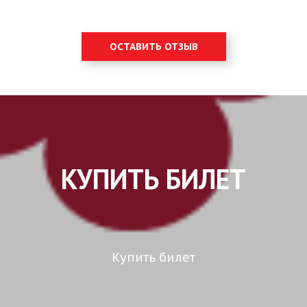
ОСТАВИТЬ ОТЗЫВ
КУПИТЬ БИЛЕТ
Купить билет