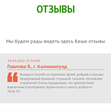
ОТЗЫВЫ
Мы будем рады видеть здесь Ваши отзывы
29.04.2022 23:54:04
Павлова В., г. Калининград
Большое спасибо за приятный, яркий, добрый и хорошо
придуманный праздник с музыкой, танцами, легендами
и трапезой! Очень порадовало, что зрители были
вовлечены в программу! Удачи и всего самого доброго!
04.01.22г