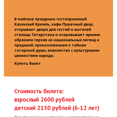
В майские праздники гостеприимный
Казанский Кремль, кафе Пушечный двор,
открывает двери для гостей и жителей
столицы Татарстана и очаровывает яркими
образами героев из национальных легенд и
преданий, прикосновением к тайнам
татарской души, знакомство с культурными
ценностями народа.
Купить билет
Стоимость билета:
взрослый 2600 рублей
детский 2150 рублей (6-12 лет)