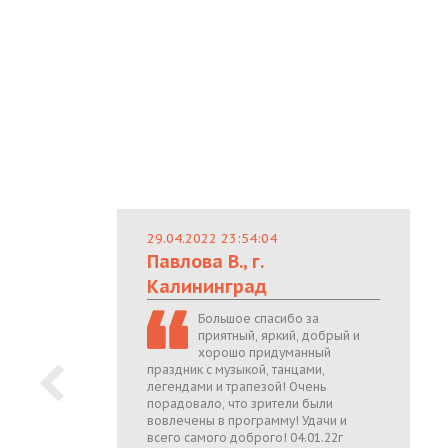
29.04.2022 23:54:04
Павлова В., г.
Калининград
Большое спасибо за
приятный, яркий, добрый и
хорошо придуманный
праздник с музыкой, танцами,
легендами и трапезой! Очень
порадовало, что зрители были
вовлечены в программу! Удачи и
всего самого доброго! 04.01.22г