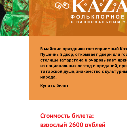
В майские праздники гостеприимный Каз
Пушечный двор, открывает двери для го
столицы Татарстана и очаровывает ярк
из национальных легенд и преданий, пр
татарской души, знакомство с культурн
народа.
Купить билет
Стоимость билета:
взрослый 2600 рублей