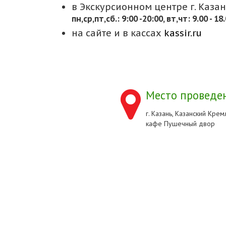
в Экскурсионном центре г. Казани
пн,cр,пт,сб.: 9:00 -20:00, вт,чт: 9.00 - 18
на сайте и в кассах
kassir.ru
Место проведен
г. Казань, Казанский Кремл
кафе Пушечный двор