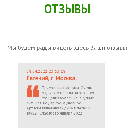
ОТЗЫВЫ
Мы будем рады видеть здесь Ваши отзывы
29.04.2022 23:53:19
Евгений, г. Москва.
Приехали из Москвы. Очень
рады, что попали на это шоу!
Угощения чудесные, вкусные,
сытные! Шоу яркое, душевное!
Артисты вкладывали душу в песни и
танцы! Спасибо! 5 января 2022