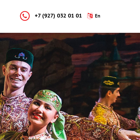
+7 (927) 032 01 01
En