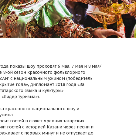
ода показы шоу проходят 6 мая, 7 мая и 8 мая/
 8-ой сезон красочного фольклорного
AZAN" с национальным ужином (победитель
крытие года», дипломант 2018 года «За
татарского языка и культуры»
 «Лидер туризма»).
за красочного национального шоу и
ужина.
осит гостей в сюжет древних татарских
ят гостей с историей Казани через песни и
раживает с первых минут и не отпускает до