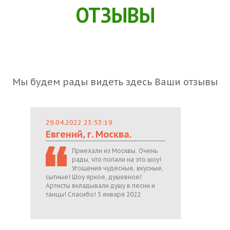
ОТЗЫВЫ
Мы будем рады видеть здесь Ваши отзывы
29.04.2022 23:53:19
Евгений, г. Москва.
Приехали из Москвы. Очень
рады, что попали на это шоу!
Угощения чудесные, вкусные,
сытные! Шоу яркое, душевное!
Артисты вкладывали душу в песни и
танцы! Спасибо! 5 января 2022