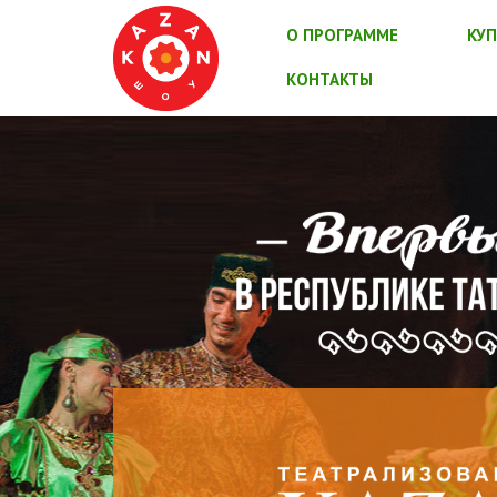
О ПРОГРАММЕ
КУП
КОНТАКТЫ