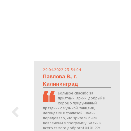
29.04.2022 23:54:04
Павлова В., г.
Калининград
Большое спасибо за
приятный, яркий, добрый и
хорошо придуманный
праздник с музыкой, танцами,
легендами и трапезой! Очень
порадовало, что зрители были
вовлечены в программу! Удачи и
всего самого доброго! 04.01.22г