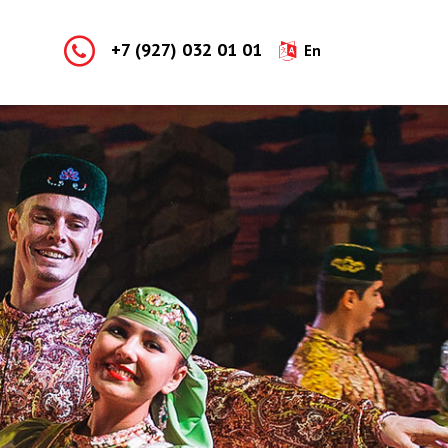
+7 (927) 032 01 01
En