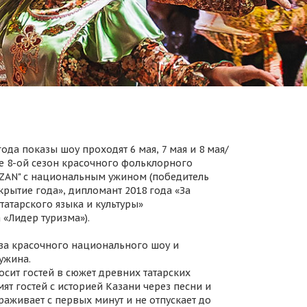
ода показы шоу проходят 6 мая, 7 мая и 8 мая/
 8-ой сезон красочного фольклорного
AZAN" с национальным ужином (победитель
крытие года», дипломант 2018 года «За
татарского языка и культуры»
 «Лидер туризма»).
за красочного национального шоу и
ужина.
осит гостей в сюжет древних татарских
ят гостей с историей Казани через песни и
раживает с первых минут и не отпускает до