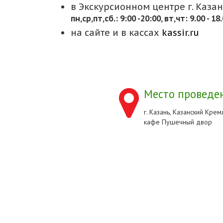
в Экскурсионном центре г. Казани
пн,cр,пт,сб.: 9:00 -20:00, вт,чт: 9.00 - 18
на сайте и в кассах
kassir.ru
Место проведен
г. Казань, Казанский Кремл
кафе Пушечный двор