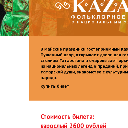
В майские праздники гостеприимный Каз
Пушечный двор, открывает двери для го
столицы Татарстана и очаровывает ярк
из национальных легенд и преданий, пр
татарской души, знакомство с культурн
народа.
Купить билет
Стоимость билета:
взрослый 2600 рублей