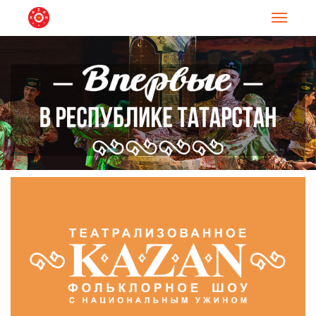
Навигац