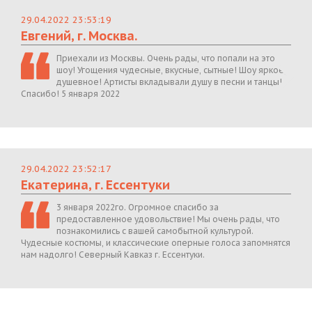
29.04.2022 23:53:19
Евгений, г. Москва.
Приехали из Москвы. Очень рады, что попали на это
шоу! Угощения чудесные, вкусные, сытные! Шоу яркое,
душевное! Артисты вкладывали душу в песни и танцы!
Спасибо! 5 января 2022
29.04.2022 23:52:17
Екатерина, г. Ессентуки
3 января 2022го. Огромное спасибо за
предоставленное удовольствие! Мы очень рады, что
познакомились с вашей самобытной культурой.
Чудесные костюмы, и классические оперные голоса запомнятся
нам надолго! Северный Кавказ г. Ессентуки.