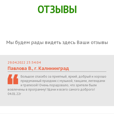
ОТЗЫВЫ
Мы будем рады видеть здесь Ваши отзывы
29.04.2022 23:54:04
Павлова В., г. Калининград
Большое спасибо за приятный, яркий, добрый и хорошо
придуманный праздник с музыкой, танцами, легендами
и трапезой! Очень порадовало, что зрители были
вовлечены в программу! Удачи и всего самого доброго!
04.01.22г