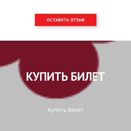
ОСТАВИТЬ ОТЗЫВ
КУПИТЬ БИЛЕТ
Купить билет