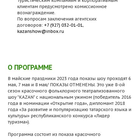
Туристическим компаниям и корпоративным
клиентам предусмотрено комиссионное
вознаграждение.
По вопросам заключения агентских
договоров:
+7 (927) 032-01-01
,
kazanshow@inbox.ru
О ПРОГРАММЕ
В майские праздники 2023 года показы шоу проходят 6
мая, 7 мая и 8 мая/ ПОКАЗЫ ОТМЕНЕНЫ. Это уже 8-ой
сезон красочного фольклорного театрализованного
шоу "KAZAN" с национальным ужином (победитель 2016
года в номинации «Открытие года», дипломант 2018
года «За развитие и популяризацию татарского языка и
культуры» республиканского конкурса «Лидер
туризма»).
Программа состоит из показа красочного