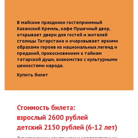
В майские праздники гостеприимный
Казанский Кремль, кафе Пушечный двор,
открывает двери для гостей и жителей
столицы Татарстана и очаровывает яркими
образами героев из национальных легенд и
преданий, прикосновением к тайнам
татарской души, знакомство с культурными
ценностями народа.
Купить билет
Стоимость билета:
взрослый 2600 рублей
детский 2150 рублей (6-12 лет)