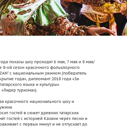
ода показы шоу проходят 6 мая, 7 мая и 8 мая/
 8-ой сезон красочного фольклорного
AZAN" с национальным ужином (победитель
крытие года», дипломант 2018 года «За
татарского языка и культуры»
 «Лидер туризма»).
за красочного национального шоу и
ужина.
осит гостей в сюжет древних татарских
ят гостей с историей Казани через песни и
раживает с первых минут и не отпускает до