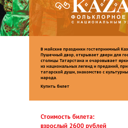
В майские праздники гостеприимный Каз
Пушечный двор, открывает двери для го
столицы Татарстана и очаровывает ярк
из национальных легенд и преданий, пр
татарской души, знакомство с культурн
народа.
Купить билет
Стоимость билета:
взрослый 2600 рублей