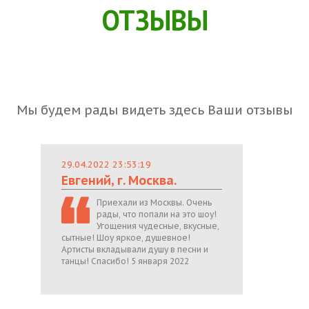
ОТЗЫВЫ
Мы будем рады видеть здесь Ваши отзывы
29.04.2022 23:53:19
Евгений, г. Москва.
Приехали из Москвы. Очень
рады, что попали на это шоу!
Угощения чудесные, вкусные,
сытные! Шоу яркое, душевное!
Артисты вкладывали душу в песни и
танцы! Спасибо! 5 января 2022