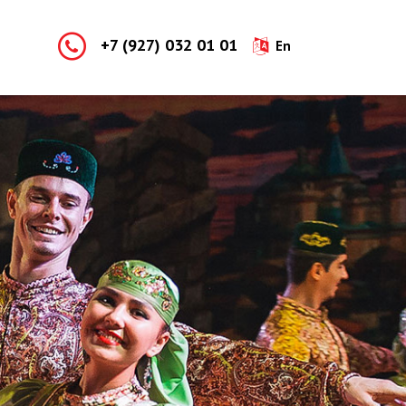
+7 (927) 032 01 01
En