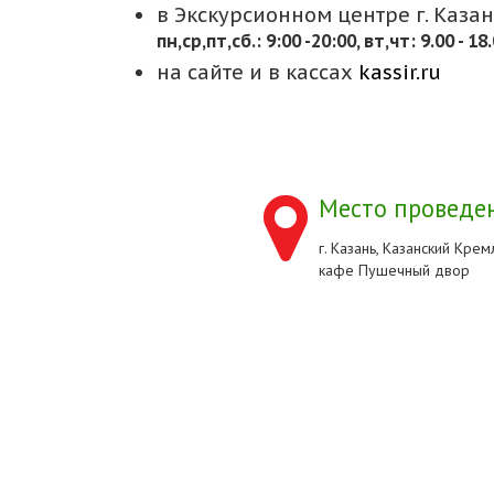
в Экскурсионном центре г. Казани
пн,cр,пт,сб.: 9:00 -20:00, вт,чт: 9.00 - 18
на сайте и в кассах
kassir.ru
Место проведен
г. Казань, Казанский Кремл
кафе Пушечный двор