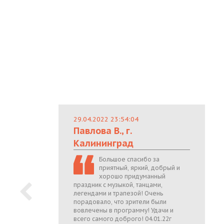
29.04.2022 23:54:04
Павлова В., г.
Калининград
Большое спасибо за
приятный, яркий, добрый и
хорошо придуманный
праздник с музыкой, танцами,
легендами и трапезой! Очень
порадовало, что зрители были
вовлечены в программу! Удачи и
всего самого доброго! 04.01.22г